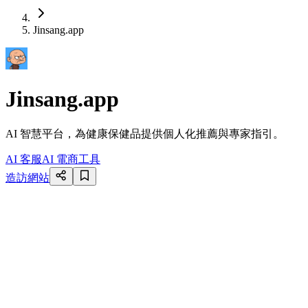
Jinsang.app
Jinsang.app
AI 智慧平台，為健康保健品提供個人化推薦與專家指引。
AI 客服
AI 電商工具
造訪網站