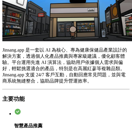
Jinsang.app 是一套以 AI 為核心、專為健康保健品產業設計的
解決方案，透過個人化產品推薦與專家級建議，優化顧客體
驗。平台運用先進 AI 演算法，協助用戶依據個人需求與偏
好，輕鬆挑選適合的產品，特別是在高麗紅蔘等複雜品類。
Jinsang.app 支援 24/7 客戶互動，自動回應常見問題，並與電
商系統無縫整合，協助品牌提升營運效率。
主要功能
智慧產品推薦