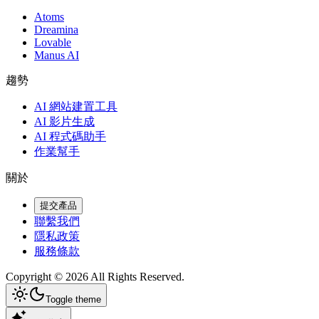
Atoms
Dreamina
Lovable
Manus AI
趨勢
AI 網站建置工具
AI 影片生成
AI 程式碼助手
作業幫手
關於
提交產品
聯繫我們
隱私政策
服務條款
Copyright ©
2026
All Rights Reserved.
Toggle theme