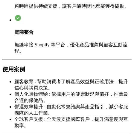
跨時區提供持續支援，讓客戶隨時隨地都能獲得協助。
電商整合
無縫串接 Shopify 等平台，優化產品推薦與顧客互動流
程。
使用案例
顧客教育
:
幫助消費者了解產品效益與正確用法，提升
信心與購買決策。
個人化購物體驗
:
依據用戶的健康狀況與偏好，推薦最
合適的保健品。
營運效率提升
:
自動化常規諮詢與產品指引，減少客服
團隊的人工作業。
全球客戶支援
:
全天候支援國際客戶，提升滿意度與互
動率。