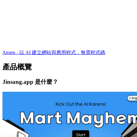
Atoms - 以 AI 建立網站與應用程式，無需程式碼
產品概覽
Jinsang.app 是什麼？