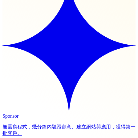
Sponsor
無需寫程式，幾分鐘內驗證創意、建立網站與應用，獲得第一
批客戶。