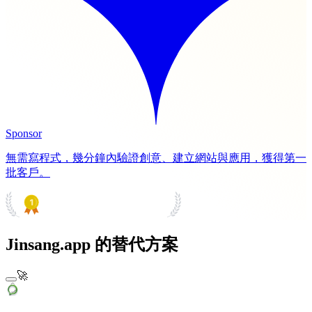
Sponsor
無需寫程式，幾分鐘內驗證創意、建立網站與應用，獲得第一
批客戶。
PRODUCT HUNT
#1 Product of the Day
Jinsang.app 的替代方案
🚀