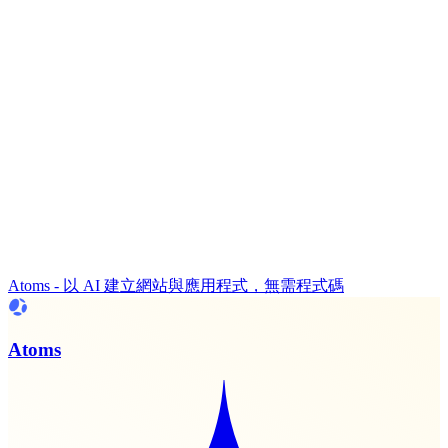
Atoms - 以 AI 建立網站與應用程式，無需程式碼
Atoms