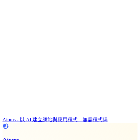
Atoms - 以 AI 建立網站與應用程式，無需程式碼
Atoms