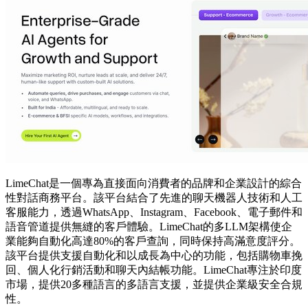
LimeChat是一個專為直接面向消費者的品牌和企業設計的綜合
性對話商務平台。該平台結合了先進的聊天機器人技術和人工
客服能力，透過WhatsApp、Instagram、Facebook、電子郵件和
語音管道提供無縫的客戶體驗。LimeChat的多LLM架構使企
業能夠自動化高達80%的客戶查詢，同時保持高滿意度評分。
該平台提供支援自動化和以成長為中心的功能，包括購物車挽
回、個人化行銷活動和聊天內結帳功能。LimeChat專注於印度
市場，提供20多種語言的多語言支援，並提供企業級安全合規
性。