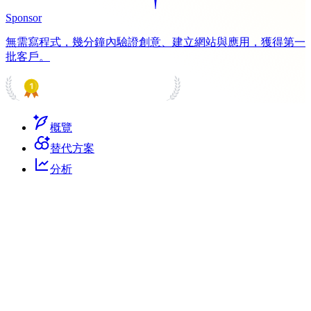
Sponsor
無需寫程式，幾分鐘內驗證創意、建立網站與應用，獲得第一
批客戶。
PRODUCT HUNT
#1 Product of the Day
概覽
替代方案
分析