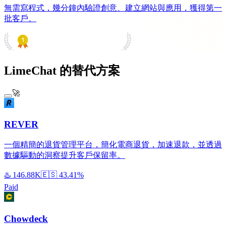
無需寫程式，幾分鐘內驗證創意、建立網站與應用，獲得第一
批客戶。
PRODUCT HUNT
#1 Product of the Day
LimeChat 的替代方案
🚀
REVER
一個精簡的退貨管理平台，簡化電商退貨，加速退款，並透過
數據驅動的洞察提升客戶保留率。
♨️
146.88K
🇪🇸
43.41%
Paid
Chowdeck