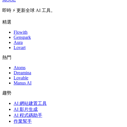
即時 ⚡️ 更新全球 AI 工具。
精選
Flowith
Genspark
Aura
Lovart
熱門
Atoms
Dreamina
Lovable
Manus AI
趨勢
AI 網站建置工具
AI 影片生成
AI 程式碼助手
作業幫手