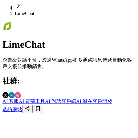
LimeChat
LimeChat
企業級對話平台，透過WhatsApp和多通路訊息傳遞自動化客
戶支援並推動銷售。
社群
:
AI 客服
AI 電商工具
AI 對話客戶端
AI 潛在客戶開發
造訪網站