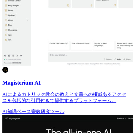
Magisterium AI
AIによるカトリック教会の教えと文書への権威あるアクセ
スを包括的な引用付きで提供するプラットフォーム。
AI知識ベース
宗教
研究ツール