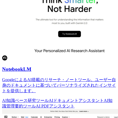
NotebookLM
GoogleによるAI搭載のリサーチ・ノートツール。ユーザー自
身のドキュメントに基づいてパーソナライズされたインサイ
トを提供します。
AI知識ベース
研究ツール
AIドキュメントアシスタント
AI知
識管理
要約ツール
AI PDFアシスタント