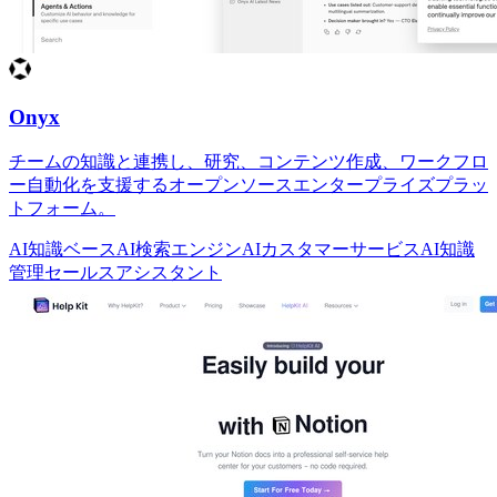
Onyx
チームの知識と連携し、研究、コンテンツ作成、ワークフロ
ー自動化を支援するオープンソースエンタープライズプラッ
トフォーム。
AI知識ベース
AI検索エンジン
AIカスタマーサービス
AI知識
管理
セールスアシスタント