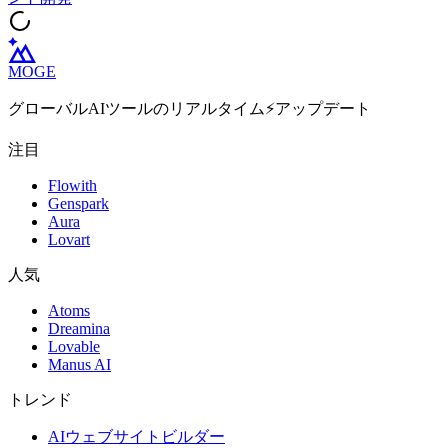
MOGE
グローバルAIツールのリアルタイム⚡️アップデート
注目
Flowith
Genspark
Aura
Lovart
人気
Atoms
Dreamina
Lovable
Manus AI
トレンド
AIウェブサイトビルダー