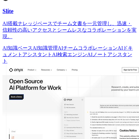
Slite
AI搭載ナレッジベースでチーム文書を一元管理し、迅速・
信頼性の高いアクセスとシームレスなコラボレーションを実
現。
AI知識ベース
AI知識管理
AIチームコラボレーション
AIドキ
ュメントアシスタント
AI検索エンジン
AIノートアシスタン
ト