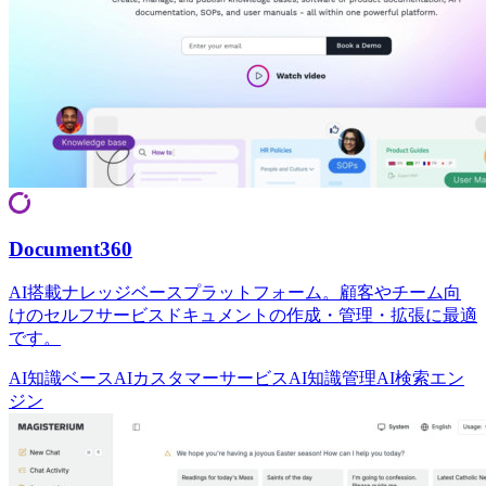
Document360
AI搭載ナレッジベースプラットフォーム。顧客やチーム向
けのセルフサービスドキュメントの作成・管理・拡張に最適
です。
AI知識ベース
AIカスタマーサービス
AI知識管理
AI検索エン
ジン