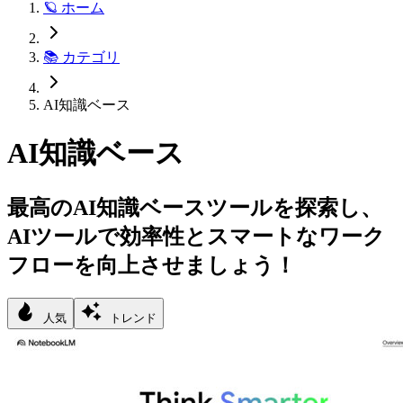
🪐 ホーム
📚 カテゴリ
AI知識ベース
AI知識ベース
最高のAI知識ベースツールを探索し、
AIツールで効率性とスマートなワーク
フローを向上させましょう！
人気
トレンド