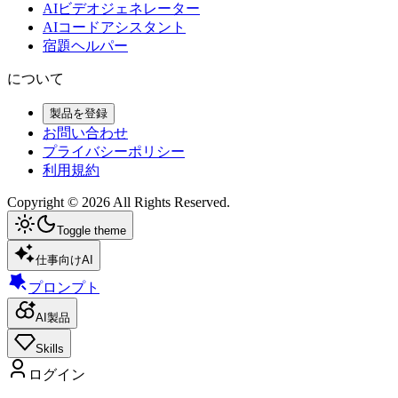
AIビデオジェネレーター
AIコードアシスタント
宿題ヘルパー
について
製品を登録
お問い合わせ
プライバシーポリシー
利用規約
Copyright ©
2026
All Rights Reserved.
Toggle theme
仕事向けAI
プロンプト
AI製品
Skills
ログイン