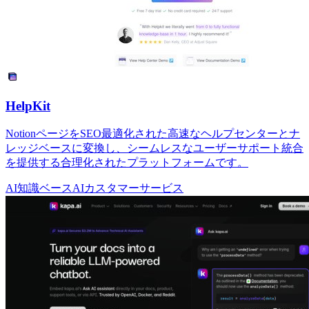
HelpKit
NotionページをSEO最適化された高速なヘルプセンターとナ
レッジベースに変換し、シームレスなユーザーサポート統合
を提供する合理化されたプラットフォームです。
AI知識ベース
AIカスタマーサービス