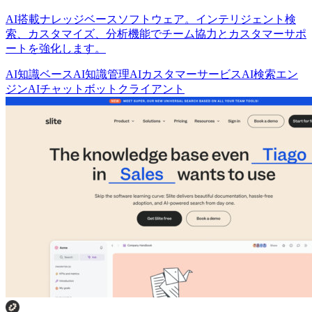
AI搭載ナレッジベースソフトウェア。インテリジェント検
索、カスタマイズ、分析機能でチーム協力とカスタマーサポ
ートを強化します。
AI知識ベース
AI知識管理
AIカスタマーサービス
AI検索エン
ジン
AIチャットボットクライアント