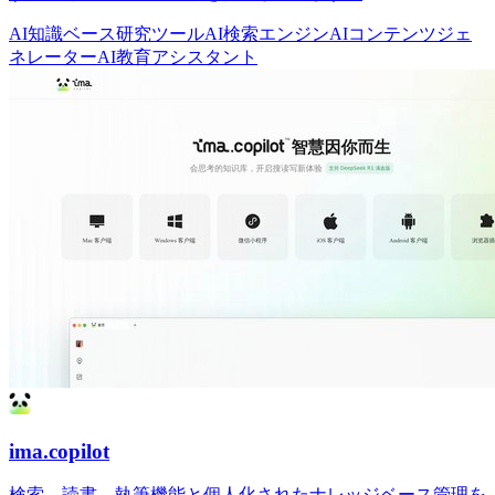
AI知識ベース
研究ツール
AI検索エンジン
AIコンテンツジェ
ネレーター
AI教育アシスタント
ima.copilot
検索、読書、執筆機能と個人化されたナレッジベース管理を