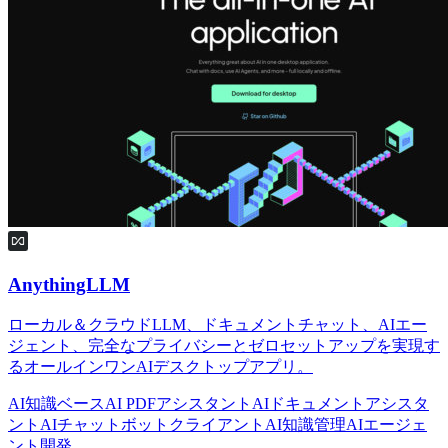
AnythingLLM
ローカル＆クラウドLLM、ドキュメントチャット、AIエー
ジェント、完全なプライバシーとゼロセットアップを実現す
るオールインワンAIデスクトップアプリ。
AI知識ベース
AI PDFアシスタント
AIドキュメントアシスタ
ント
AIチャットボットクライアント
AI知識管理
AIエージェ
ント開発