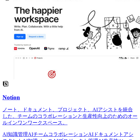
Notion
ノート、ドキュメント、プロジェクト、AIアシストを統合
した、チームのコラボレーションと生産性向上のためのオー
ルインワンワークスペース。
AI知識管理
AIチームコラボレーション
AIドキュメントアシ