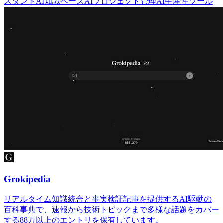
スタント
AI知識ベース
AIプロジェクト管理
AI生産性ツール
Grokipedia
リアルタイム知識統合と事実検証記事を提供するAI駆動の
百科事典で、速報から技術トピックまで多様な話題をカバー
する88万以上のエントリを保有しています。