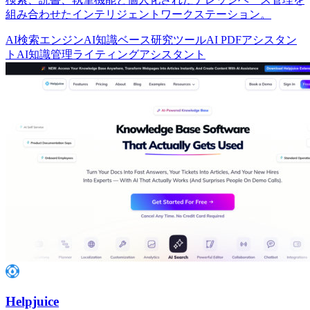
組み合わせたインテリジェントワークステーション。
AI検索エンジン
AI知識ベース
研究ツール
AI PDFアシスタン
ト
AI知識管理
ライティングアシスタント
Helpjuice