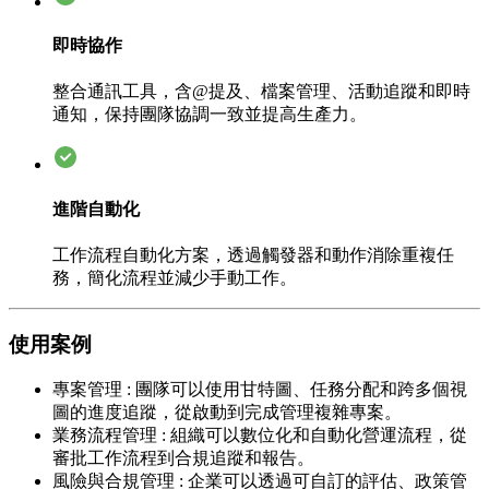
即時協作
整合通訊工具，含@提及、檔案管理、活動追蹤和即時
通知，保持團隊協調一致並提高生產力。
進階自動化
工作流程自動化方案，透過觸發器和動作消除重複任
務，簡化流程並減少手動工作。
使用案例
專案管理
:
團隊可以使用甘特圖、任務分配和跨多個視
圖的進度追蹤，從啟動到完成管理複雜專案。
業務流程管理
:
組織可以數位化和自動化營運流程，從
審批工作流程到合規追蹤和報告。
風險與合規管理
:
企業可以透過可自訂的評估、政策管