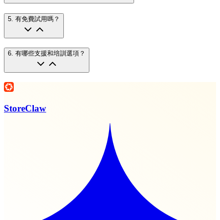
5
.
有免費試用嗎？
6
.
有哪些支援和培訓選項？
StoreClaw