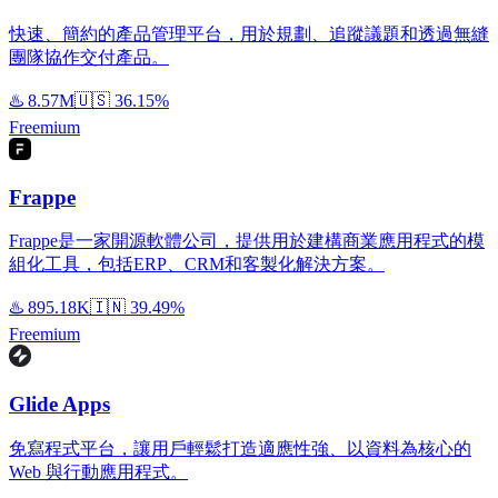
快速、簡約的產品管理平台，用於規劃、追蹤議題和透過無縫
團隊協作交付產品。
♨️
8.57M
🇺🇸
36.15%
Freemium
Frappe
Frappe是一家開源軟體公司，提供用於建構商業應用程式的模
組化工具，包括ERP、CRM和客製化解決方案。
♨️
895.18K
🇮🇳
39.49%
Freemium
Glide Apps
免寫程式平台，讓用戶輕鬆打造適應性強、以資料為核心的
Web 與行動應用程式。