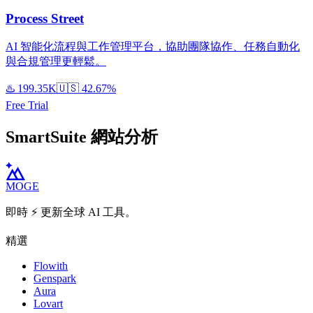
Process Street
AI 智能化流程與工作管理平台，協助團隊協作、任務自動化
與合規管理更輕鬆。
♨️
199.35K
🇺🇸
42.67%
Free Trial
SmartSuite 網站分析
MOGE
即時 ⚡️ 更新全球 AI 工具。
精選
Flowith
Genspark
Aura
Lovart