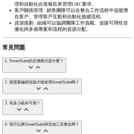
理和自動化合規報告來管理GRC要求。
客戶關係管理
:
銷售團隊可以在整合工作流程中追蹤潛
在客戶、管理客戶互動和自動化後續流程。
資源規劃
:
組織可以協調團隊工作負載、追蹤可用性並
優化跨多個專案和流程的資源分配。
常見問題
1
.
SmartSuite的定價模式是什麼？
2
.
我需要編程技能才能使用SmartSuite嗎？
3
.
有多少範本可用？
4
.
我可以將SmartSuite與其他工具整合嗎？