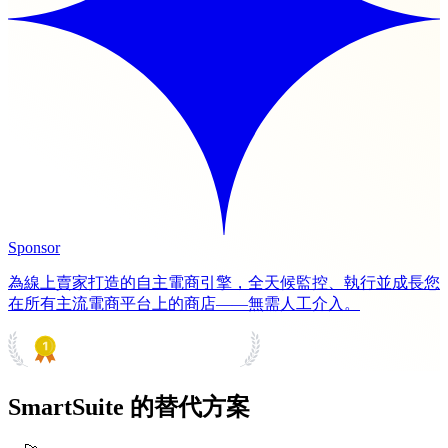
Sponsor
為線上賣家打造的自主電商引擎，全天候監控、執行並成長您
在所有主流電商平台上的商店——無需人工介入。
PRODUCT HUNT
#1 Product of the Day
SmartSuite 的替代方案