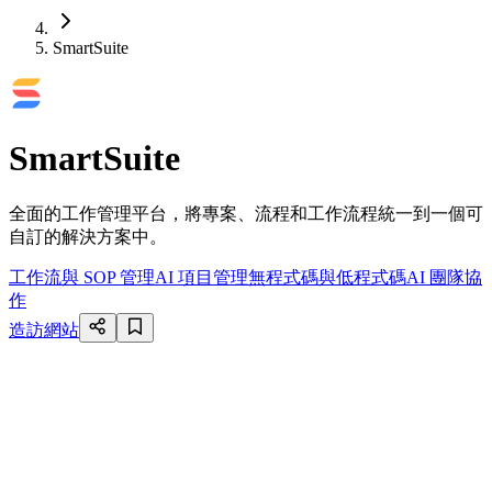
SmartSuite
SmartSuite
全面的工作管理平台，將專案、流程和工作流程統一到一個可
自訂的解決方案中。
工作流與 SOP 管理
AI 項目管理
無程式碼與低程式碼
AI 團隊協
作
造訪網站