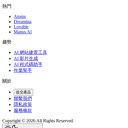
熱門
Atoms
Dreamina
Lovable
Manus AI
趨勢
AI 網站建置工具
AI 影片生成
AI 程式碼助手
作業幫手
關於
提交產品
聯繫我們
隱私政策
服務條款
Copyright ©
2026
All Rights Reserved.