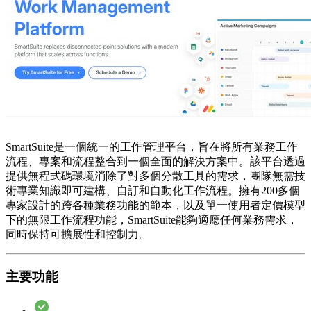
SmartSuite是一個統一的工作管理平台，旨在將所有業務工作
流程、專案和流程整合到一個全面的解決方案中。該平台透過
提供無程式碼環境消除了對多個分散工具的需求，團隊無需技
術專業知識即可建構、自訂和自動化工作流程。擁有200多個
專家設計的跨各種業務功能的範本，以及單一使用者定價模型
下的無限工作流程功能，SmartSuite能夠適應任何業務需求，
同時保持可擴展性和控制力。
主要功能