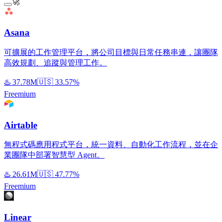
🚀
Asana
可擴展的工作管理平台，將公司目標與日常任務串連，讓團隊
高效規劃、追蹤與管理工作。
♨️
37.78M
🇺🇸
33.57%
Freemium
Airtable
無程式碼應用程式平台，統一資料、自動化工作流程，並在企
業團隊中部署智慧型 Agent。
♨️
26.61M
🇺🇸
47.77%
Freemium
Linear