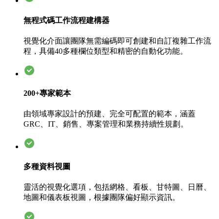
無程式碼工作流程建構器
視覺化介面讓團隊無需編碼即可創建和自訂複雜工作流
程，具備40多種欄位類型和精密的自動化功能。
200+專家範本
由領域專家設計的預建、完全可配置的範本，涵蓋
GRC、IT、銷售、專案管理和業務持續性規劃。
多種資料視圖
靈活的視覺化選項，包括網格、看板、甘特圖、日曆、
地圖和儀表板視圖，根據團隊偏好顯示資訊。