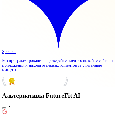
Sponsor
Без программирования. Проверяйте идеи, создавайте сайты и
приложения и находите первых клиентов за считанные
минуты.
PRODUCT HUNT
#1 Product of the Day
Альтернативы FutureFit AI
🚀