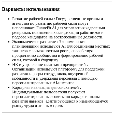
Варианты использования
Развитие рабочей силы
:
Государственные органы и
агентства по развитию рабочей силы могут
использовать FutureFit AI для управления кадровыми
резервами, повышения квалификации работников и
подбора кандидатов на востребованные должности.
Экономическое развитие
:
Экономические
планировщики используют AI для соединения местных
талантов с возможностями роста, способствуя
процветанию сообщества и формированию рабочей
силы, готовой к будущему.
HR и управление талантами предприятий
:
Организации используют платформу для поддержки
развития карьеры сотрудников, внутренней
мобильности и удержания персонала с помощью
персонализированных AI-инсайтов.
Карьерная навигация для соискателей
:
Индивидуальные пользователи получают
персонализированные советы по карьере и планы
развития навыков, адаптирующиеся к изменяющемуся
рынку труда и личным целям.