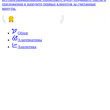
приложения и находите первых клиентов за считанные
минуты.
PRODUCT HUNT
#1 Product of the Day
Обзор
Альтернативы
Аналитика