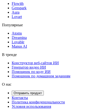
Flowith
Genspark
Aura
Lovart
Популярные
Atoms
Dreamina
Lovable
Manus AI
В тренде
Конструктор веб-сайтов ИИ
Генератор видео ИИ
Помощник по коду ИИ
Помощник по домашним заданиям
О нас
Отправить продукт
Контакты
Политика конфиденциальности
Условия использования