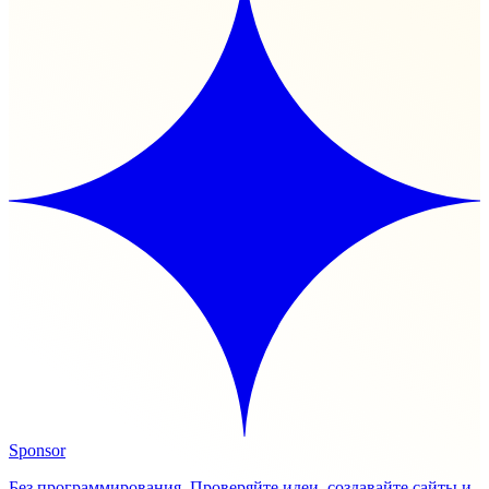
Sponsor
Без программирования. Проверяйте идеи, создавайте сайты и