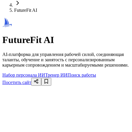
FutureFit AI
FutureFit AI
AI-платформа для управления рабочей силой, соединяющая
таланты, обучение и занятость с персонализированным
карьерным сопровождением и масштабируемыми решениями.
Набор персонала ИИ
Тренер ИИ
Поиск работы
Посетить сайт