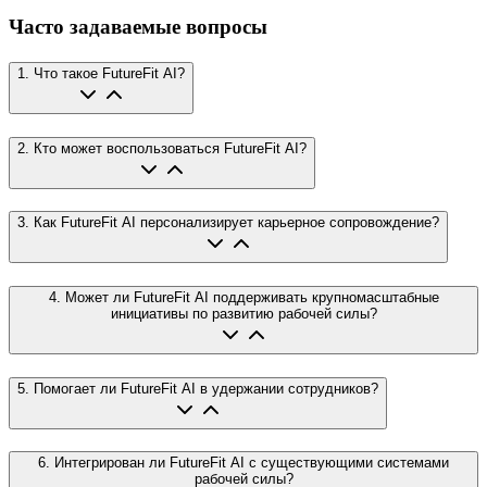
Часто задаваемые вопросы
1
.
Что такое FutureFit AI?
2
.
Кто может воспользоваться FutureFit AI?
3
.
Как FutureFit AI персонализирует карьерное сопровождение?
4
.
Может ли FutureFit AI поддерживать крупномасштабные
инициативы по развитию рабочей силы?
5
.
Помогает ли FutureFit AI в удержании сотрудников?
6
.
Интегрирован ли FutureFit AI с существующими системами
рабочей силы?