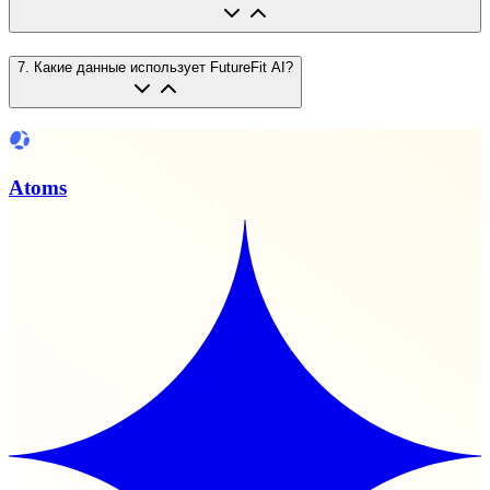
7
.
Какие данные использует FutureFit AI?
Atoms