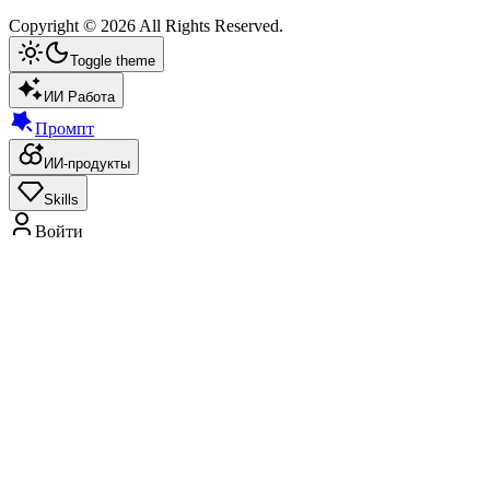
Copyright ©
2026
All Rights Reserved.
Toggle theme
ИИ Работа
Промпт
ИИ-продукты
Skills
Войти