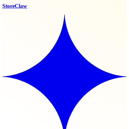
StoreClaw