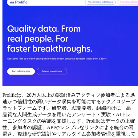
Prolificは、20万人以上の認証済みアクティブ参加者による迅
速かつ信頼性の高いデータ収集を可能にするテクノロジープ
ラットフォームです。研究者、AI開発者、組織向けに、高
品質な人間生成データを用いたアンケート・実験・AIトレ
ーニングタスクの実施を支援します。Prolificはデータの正確
性、参加者の認証、APIやシンプルなリンクによる統合の容
易さ、複雑な研究設計やリアルタイム参加者管理を重視して