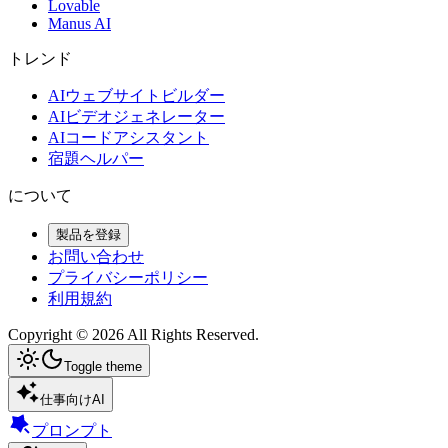
Lovable
Manus AI
トレンド
AIウェブサイトビルダー
AIビデオジェネレーター
AIコードアシスタント
宿題ヘルパー
について
製品を登録
お問い合わせ
プライバシーポリシー
利用規約
Copyright ©
2026
All Rights Reserved.
Toggle theme
仕事向けAI
プロンプト