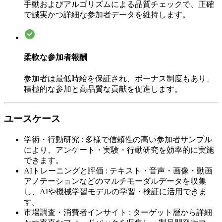
手動およびアルゴリズムによる品質チェックで、正確
で誠実かつ詳細な参加者データを維持します。
柔軟な参加者報酬
参加者は最低時給を保証され、ボーナス制度もあり、
積極的な参加と高品質な貢献を促進します。
ユースケース
学術・行動研究
:
多様で信頼性の高い参加者サンプル
により、アンケート・実験・行動研究を効率的に実施
できます。
AIトレーニングと評価
:
テキスト・音声・画像・動画
アノテーションなどのマルチモーダルデータを収集
し、AIや機械学習モデルの学習・検証に活用できま
す。
市場調査・消費者インサイト
:
ターゲット層から詳細