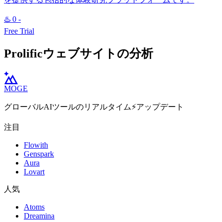
♨️
0
-
Free Trial
Prolificウェブサイトの分析
MOGE
グローバルAIツールのリアルタイム⚡️アップデート
注目
Flowith
Genspark
Aura
Lovart
人気
Atoms
Dreamina