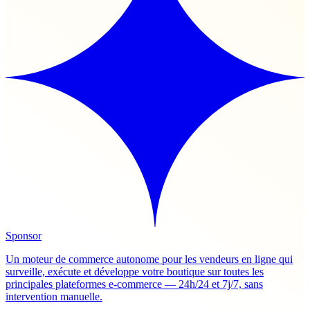
Sponsor
Un moteur de commerce autonome pour les vendeurs en ligne qui
surveille, exécute et développe votre boutique sur toutes les
principales plateformes e-commerce — 24h/24 et 7j/7, sans
intervention manuelle.