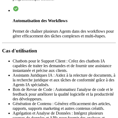
Automatisation des Workflows
Permet de chaîner plusieurs Agents dans des workflows pour
gérer efficacement des tâches complexes et multi-étapes.
Cas d'utilisation
Chatbots pour le Support Client
:
Créez des chatbots IA
capables de traiter les demandes et de fournir une assistance
instantanée et précise aux clients.
Assistants Juridiques IA
:
Aidez à la relecture de documents, à
la recherche juridique et aux tâches de conformité grâce à des
Agents IA spécialisés.
Bots de Revue de Code
:
Automatisez l'analyse de code et le
feedback pour améliorer la qualité logicielle et la productivité
des développeurs.
Génération de Contenu
:
Générez efficacement des articles,
rapports, supports marketing et autres contenus créatifs.
Agrégation et Analyse de Données
:
Intégrez plusieurs
sources de données et APIs pour fournir des analyses et