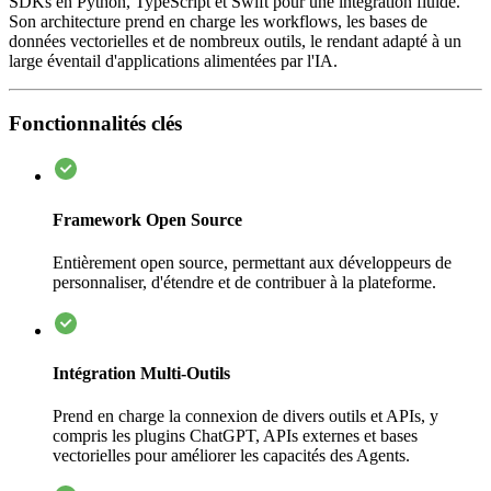
SDKs en Python, TypeScript et Swift pour une intégration fluide.
Son architecture prend en charge les workflows, les bases de
données vectorielles et de nombreux outils, le rendant adapté à un
large éventail d'applications alimentées par l'IA.
Fonctionnalités clés
Framework Open Source
Entièrement open source, permettant aux développeurs de
personnaliser, d'étendre et de contribuer à la plateforme.
Intégration Multi-Outils
Prend en charge la connexion de divers outils et APIs, y
compris les plugins ChatGPT, APIs externes et bases
vectorielles pour améliorer les capacités des Agents.