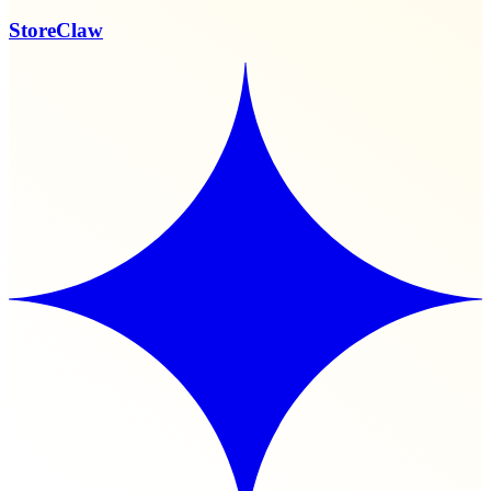
StoreClaw