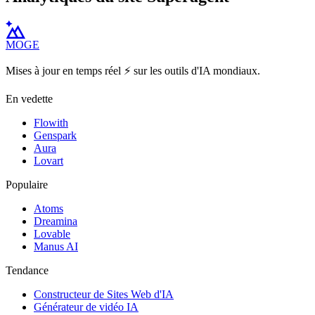
MOGE
Mises à jour en temps réel ⚡️ sur les outils d'IA mondiaux.
En vedette
Flowith
Genspark
Aura
Lovart
Populaire
Atoms
Dreamina
Lovable
Manus AI
Tendance
Constructeur de Sites Web d'IA
Générateur de vidéo IA