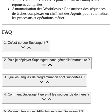
réponses complètes.
Automatisation des Workflows
:
Construisez des séquences
de tâches complexes en chaînant des Agents pour automatiser
les processus et opérations métier.
FAQ
1
.
Qu'est-ce que Superagent ?
2
.
Puis-je déployer Superagent sans gérer d'infrastructure ?
3
.
Quelles langues de programmation sont supportées ?
4
.
Comment Superagent gère-t-il les sources de données ?
5
.
Puis-je intégrer des APIs tierces avec Superagent ?