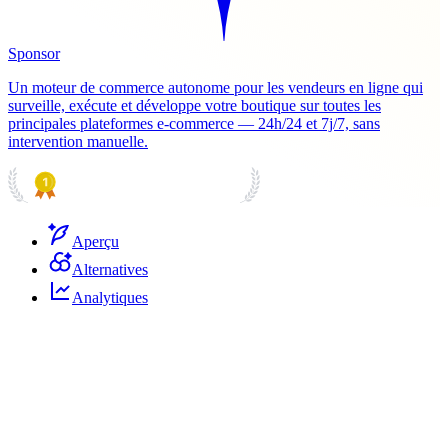
Sponsor
Un moteur de commerce autonome pour les vendeurs en ligne qui
surveille, exécute et développe votre boutique sur toutes les
principales plateformes e-commerce — 24h/24 et 7j/7, sans
intervention manuelle.
PRODUCT HUNT
#1 Product of the Day
Aperçu
Alternatives
Analytiques