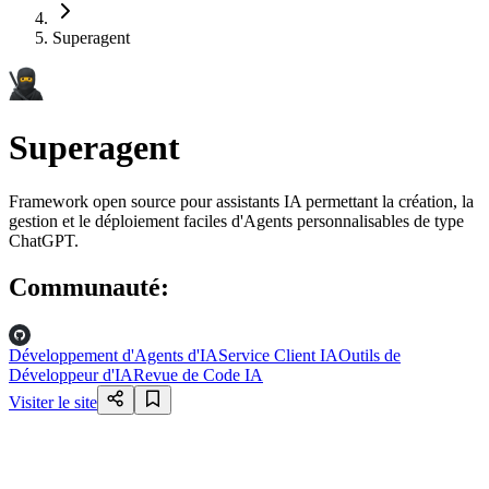
Superagent
Superagent
Framework open source pour assistants IA permettant la création, la
gestion et le déploiement faciles d'Agents personnalisables de type
ChatGPT.
Communauté
:
Développement d'Agents d'IA
Service Client IA
Outils de
Développeur d'IA
Revue de Code IA
Visiter le site