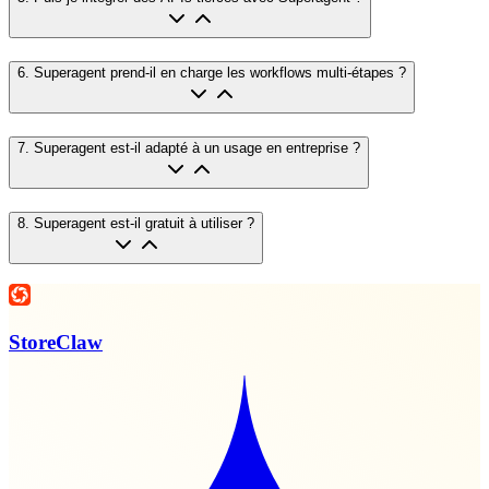
6
.
Superagent prend-il en charge les workflows multi-étapes ?
7
.
Superagent est-il adapté à un usage en entreprise ?
8
.
Superagent est-il gratuit à utiliser ?
StoreClaw