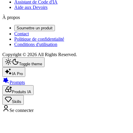
Assistant de Code d'IA
Aide aux Devoirs
À propos
Soumettre un produit
Contact
Politique de confidentialité
Conditions d'utilisation
Copyright ©
2026
All Rights Reserved.
Toggle theme
IA Pro
Prompts
Produits IA
Skills
Se connecter