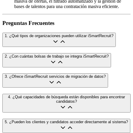
masiva de ofertas, el filtrado automatizado y la gestión de
bases de talentos para una contratación masiva eficiente.
Preguntas Frecuentes
1
.
¿Qué tipos de organizaciones pueden utilizar iSmartRecruit?
2
.
¿Con cuántas bolsas de trabajo se integra iSmartRecruit?
3
.
¿Ofrece iSmartRecruit servicios de migración de datos?
4
.
¿Qué capacidades de búsqueda están disponibles para encontrar
candidatos?
5
.
¿Pueden los clientes y candidatos acceder directamente al sistema?