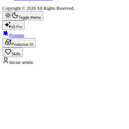
Copyright ©
2026
All Rights Reserved.
Toggle theme
IA Pro
Prompts
Productos IA
Skills
Iniciar sesión