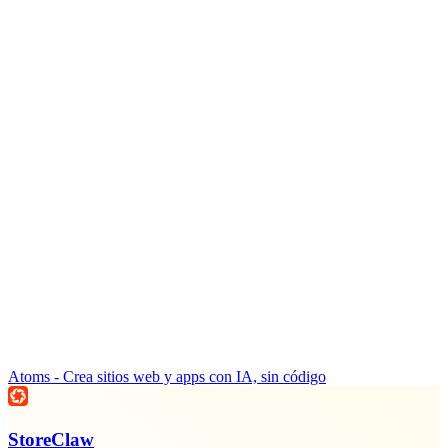
Atoms - Crea sitios web y apps con IA, sin código
StoreClaw