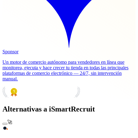
Sponsor
Un motor de comercio autónomo para vendedores en línea que
monitorea, ejecuta y hace crecer tu tienda en todas las principales
plataformas de comercio electrónico — 24/7, sin intervención
manual.
PRODUCT HUNT
#1 Product of the Day
Alternativas a iSmartRecruit
🚀