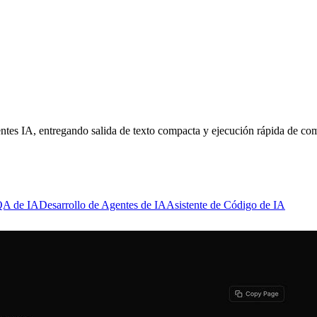
tes IA, entregando salida de texto compacta y ejecución rápida de com
QA de IA
Desarrollo de Agentes de IA
Asistente de Código de IA