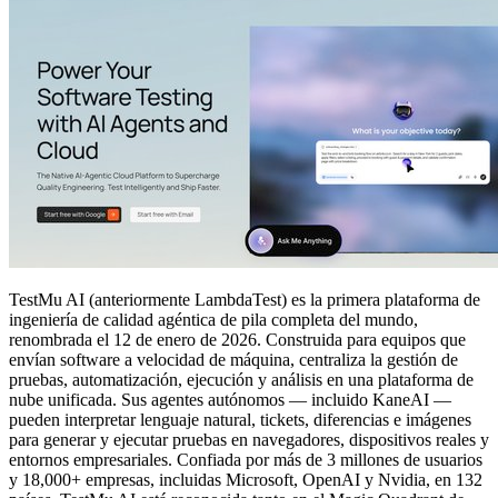
TestMu AI (anteriormente LambdaTest) es la primera plataforma de
ingeniería de calidad agéntica de pila completa del mundo,
renombrada el 12 de enero de 2026. Construida para equipos que
envían software a velocidad de máquina, centraliza la gestión de
pruebas, automatización, ejecución y análisis en una plataforma de
nube unificada. Sus agentes autónomos — incluido KaneAI —
pueden interpretar lenguaje natural, tickets, diferencias e imágenes
para generar y ejecutar pruebas en navegadores, dispositivos reales y
entornos empresariales. Confiada por más de 3 millones de usuarios
y 18,000+ empresas, incluidas Microsoft, OpenAI y Nvidia, en 132