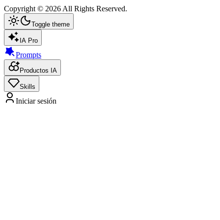
Copyright ©
2026
All Rights Reserved.
Toggle theme
IA Pro
Prompts
Productos IA
Skills
Iniciar sesión