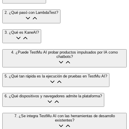
2
.
¿Qué pasó con LambdaTest?
3
.
¿Qué es KaneAI?
4
.
¿Puede TestMu AI probar productos impulsados por IA como
chatbots?
5
.
¿Qué tan rápida es la ejecución de pruebas en TestMu AI?
6
.
¿Qué dispositivos y navegadores admite la plataforma?
7
.
¿Se integra TestMu AI con las herramientas de desarrollo
existentes?