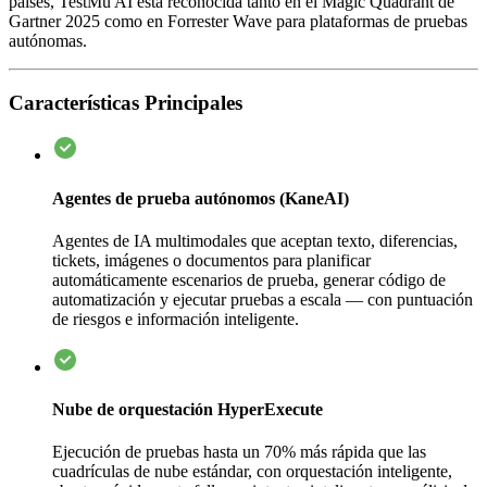
países, TestMu AI está reconocida tanto en el Magic Quadrant de
Gartner 2025 como en Forrester Wave para plataformas de pruebas
autónomas.
Características Principales
Agentes de prueba autónomos (KaneAI)
Agentes de IA multimodales que aceptan texto, diferencias,
tickets, imágenes o documentos para planificar
automáticamente escenarios de prueba, generar código de
automatización y ejecutar pruebas a escala — con puntuación
de riesgos e información inteligente.
Nube de orquestación HyperExecute
Ejecución de pruebas hasta un 70% más rápida que las
cuadrículas de nube estándar, con orquestación inteligente,