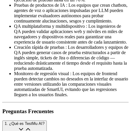
Pruebas de productos de IA
:
Los equipos que crean chatbots,
agentes de voz o aplicaciones impulsadas por LLM pueden
implementar evaluadores autónomos para probar
continuamente alucinaciones, sesgos y cumplimiento.
QA multiplataforma y multidispositivo
:
Los ingenieros de
QA pueden validar aplicaciones web y móviles en miles de
navegadores y dispositivos reales para garantizar una
experiencia de usuario consistente antes de cada lanzamiento.
Creación rápida de pruebas
:
Los desarrolladores y equipos de
QA pueden generar casos de prueba estructurados a partir de
inglés simple, tickets de Jira o diferencias de código —
reduciendo drásticamente el tiempo desde el requisito hasta la
prueba automatizada.
Monitoreo de regresión visual
:
Los equipos de frontend
pueden detectar cambios no deseados en la interfaz de usuario
entre versiones utilizando las comparaciones visuales
automatizadas de SmartUI, evitando que las regresiones
lleguen a los usuarios finales.
Preguntas Frecuentes
1
.
¿Qué es TestMu AI?