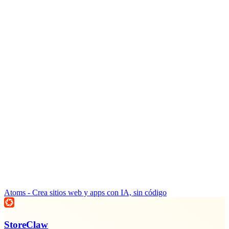
Atoms - Crea sitios web y apps con IA, sin código
StoreClaw