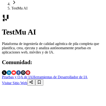
TestMu AI
TestMu AI
Plataforma de ingeniería de calidad agéntica de pila completa que
planifica, crea, ejecuta y analiza autónomamente pruebas en
aplicaciones web, móviles y de IA.
Comunidad
:
Pruebas y QA de IA
Herramientas de Desarrollador de IA
Visitar Sitio Web