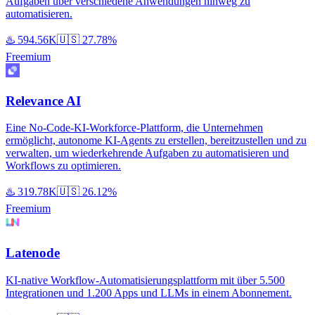
Aufgaben über verschiedene Anwendungen hinweg zu
automatisieren.
♨️
594.56K
🇺🇸
27.78%
Freemium
Relevance AI
Eine No-Code-KI-Workforce-Plattform, die Unternehmen
ermöglicht, autonome KI-Agents zu erstellen, bereitzustellen und zu
verwalten, um wiederkehrende Aufgaben zu automatisieren und
Workflows zu optimieren.
♨️
319.78K
🇺🇸
26.12%
Freemium
Latenode
KI-native Workflow-Automatisierungsplattform mit über 5.500
Integrationen und 1.200 Apps und LLMs in einem Abonnement.