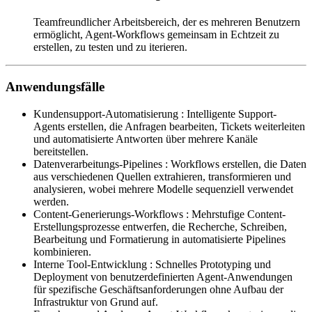
Teamfreundlicher Arbeitsbereich, der es mehreren Benutzern
ermöglicht, Agent-Workflows gemeinsam in Echtzeit zu
erstellen, zu testen und zu iterieren.
Anwendungsfälle
Kundensupport-Automatisierung
:
Intelligente Support-
Agents erstellen, die Anfragen bearbeiten, Tickets weiterleiten
und automatisierte Antworten über mehrere Kanäle
bereitstellen.
Datenverarbeitungs-Pipelines
:
Workflows erstellen, die Daten
aus verschiedenen Quellen extrahieren, transformieren und
analysieren, wobei mehrere Modelle sequenziell verwendet
werden.
Content-Generierungs-Workflows
:
Mehrstufige Content-
Erstellungsprozesse entwerfen, die Recherche, Schreiben,
Bearbeitung und Formatierung in automatisierte Pipelines
kombinieren.
Interne Tool-Entwicklung
:
Schnelles Prototyping und
Deployment von benutzerdefinierten Agent-Anwendungen
für spezifische Geschäftsanforderungen ohne Aufbau der
Infrastruktur von Grund auf.