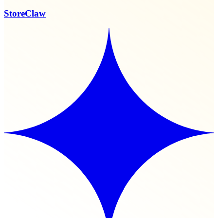
StoreClaw