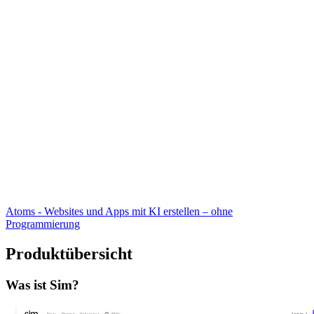
Atoms - Websites und Apps mit KI erstellen – ohne
Programmierung
Produktübersicht
Was ist Sim?