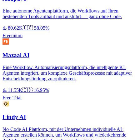
Eine autonome Agentenplattform, die Workflows auf Ihren
bestehenden Tools aufbaut und ausführt — ganz ohne Code.
♨️
80.62K
🇺🇸
58.05%
Freemium
Mazaal AI
Eine Workflow-Automatisierungsplattform, die intelligente KI-
Agenten integriert, um komplexe Geschäftsprozesse mit adaptiver
Entscheidungsfindung zu optimieren.
♨️
11.55K
🇮🇩
16.95%
Free Trial
Lindy AI
No-Code AI-Plattform, mit der Unternehmen individuelle AI-
Agenten erstellen können, um Workflows und wiederkehrende