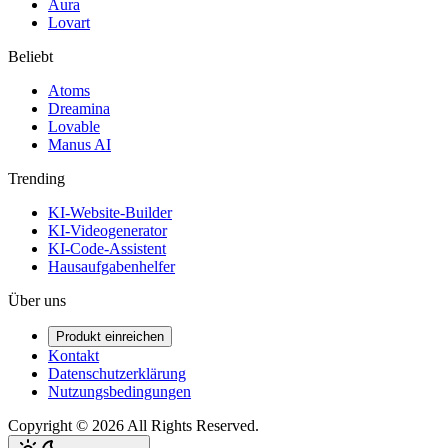
Aura
Lovart
Beliebt
Atoms
Dreamina
Lovable
Manus AI
Trending
KI-Website-Builder
KI-Videogenerator
KI-Code-Assistent
Hausaufgabenhelfer
Über uns
Produkt einreichen
Kontakt
Datenschutzerklärung
Nutzungsbedingungen
Copyright ©
2026
All Rights Reserved.