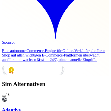
Sponsor
Eine autonome Commerce-Engine für Online-Verkäufer, die Ihren
Shop auf allen wichtigen E-Commerce-Plattformen überwacht,
ausführt und wachsen lässt — 24/7, ohne manuelle Eingriffe.
PRODUCT HUNT
#1 Product of the Day
Sim Alternativen
🚀
Adaptive