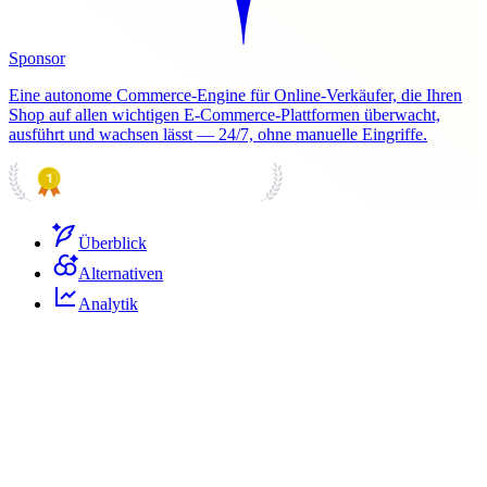
Sponsor
Eine autonome Commerce-Engine für Online-Verkäufer, die Ihren
Shop auf allen wichtigen E-Commerce-Plattformen überwacht,
ausführt und wachsen lässt — 24/7, ohne manuelle Eingriffe.
PRODUCT HUNT
#1 Product of the Day
Überblick
Alternativen
Analytik