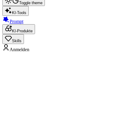
Toggle theme
KI-Tools
Prompt
KI-Produkte
Skills
Anmelden