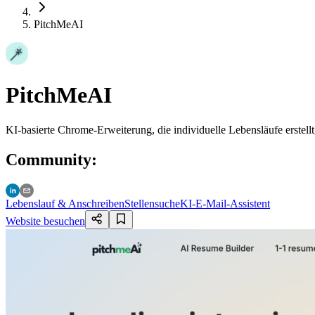
PitchMeAI
PitchMeAI
KI-basierte Chrome-Erweiterung, die individuelle Lebensläufe erstel
Community
:
Lebenslauf & Anschreiben
Stellensuche
KI-E-Mail-Assistent
Website besuchen