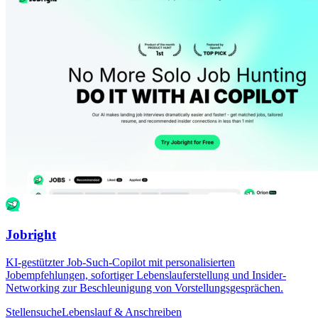
Jobright
KI-gestützter Job-Such-Copilot mit personalisierten
Jobempfehlungen, sofortiger Lebenslauferstellung und Insider-
Networking zur Beschleunigung von Vorstellungsgesprächen.
Stellensuche
Lebenslauf & Anschreiben