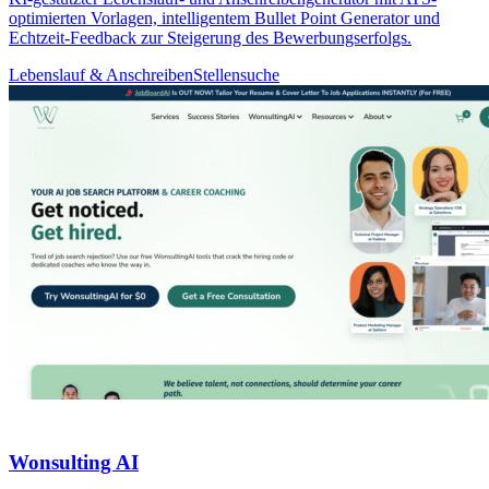
optimierten Vorlagen, intelligentem Bullet Point Generator und
Echtzeit-Feedback zur Steigerung des Bewerbungserfolgs.
Lebenslauf & Anschreiben
Stellensuche
Wonsulting AI