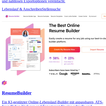
und nahtlosen Exportoptionen vereinfacht.
Lebenslauf & Anschreiben
Stellensuche
ResumeBuilder
Ein KI-gestützter Online-Lebenslauf-Builder mit anpassbaren, ATS-