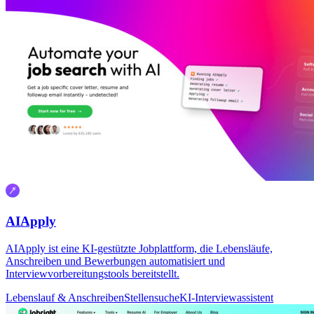
AIApply
AIApply ist eine KI-gestützte Jobplattform, die Lebensläufe,
Anschreiben und Bewerbungen automatisiert und
Interviewvorbereitungstools bereitstellt.
Lebenslauf & Anschreiben
Stellensuche
KI-Interviewassistent