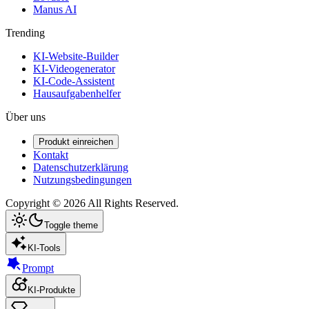
Manus AI
Trending
KI-Website-Builder
KI-Videogenerator
KI-Code-Assistent
Hausaufgabenhelfer
Über uns
Produkt einreichen
Kontakt
Datenschutzerklärung
Nutzungsbedingungen
Copyright ©
2026
All Rights Reserved.
Toggle theme
KI-Tools
Prompt
KI-Produkte