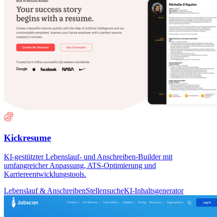
Kickresume
KI-gestützter Lebenslauf- und Anschreiben-Builder mit
umfangreicher Anpassung, ATS-Optimierung und
Karriereentwicklungstools.
Lebenslauf & Anschreiben
Stellensuche
KI-Inhaltsgenerator