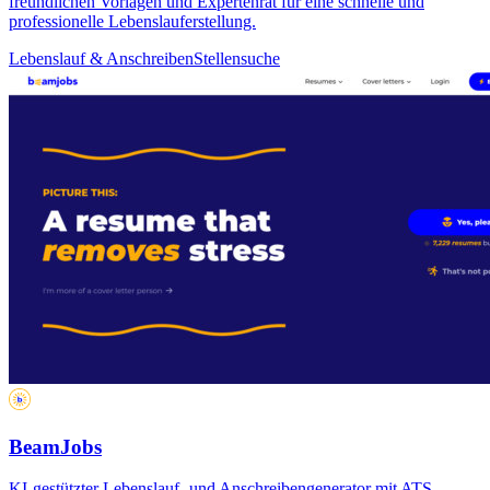
freundlichen Vorlagen und Expertenrat für eine schnelle und
professionelle Lebenslauferstellung.
Lebenslauf & Anschreiben
Stellensuche
BeamJobs
KI-gestützter Lebenslauf- und Anschreibengenerator mit ATS-