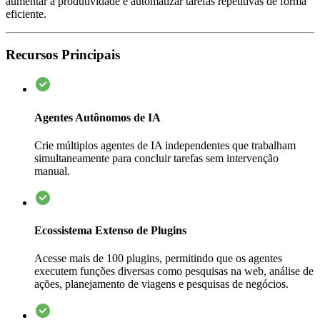
aumentar a produtividade e automatizar tarefas repetitivas de forma
eficiente.
Recursos Principais
Agentes Autônomos de IA
Crie múltiplos agentes de IA independentes que trabalham
simultaneamente para concluir tarefas sem intervenção
manual.
Ecossistema Extenso de Plugins
Acesse mais de 100 plugins, permitindo que os agentes
executem funções diversas como pesquisas na web, análise de
ações, planejamento de viagens e pesquisas de negócios.