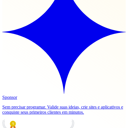
Sponsor
Sem precisar programar. Valide suas ideias, crie sites e aplicativos e
conquiste seus primeiros clientes em minutos.
PRODUCT HUNT
#1 Product of the Day