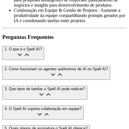
negócios e insights para desenvolvimento de produtos.
Colaboração em Equipe & Gestão de Projetos
:
Aumente a
produtividade da equipe compartilhando prompts gerados por
IA e coordenando tarefas entre projetos.
Perguntas Frequentes
1
.
O que é o Spell AI?
2
.
Como funcionam os agentes autônomos de IA no Spell AI?
3
.
Que tipos de tarefas o Spell AI pode realizar?
4
.
O Spell AI suporta colaboração em equipe?
5
.
Quais planos de assinatura o Spell AI oferece?