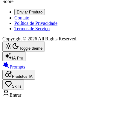
Sobre
Enviar Produto
Contato
Política de Privacidade
Termos de Serviço
Copyright ©
2026
All Rights Reserved.
Toggle theme
IA Pro
Prompts
Produtos IA
Skills
Entrar