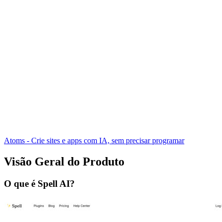
Atoms - Crie sites e apps com IA, sem precisar programar
Visão Geral do Produto
O que é Spell AI?