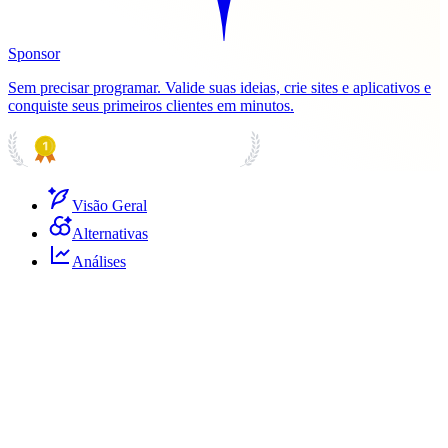
Sponsor
Sem precisar programar. Valide suas ideias, crie sites e aplicativos e
conquiste seus primeiros clientes em minutos.
PRODUCT HUNT
#1 Product of the Day
Visão Geral
Alternativas
Análises