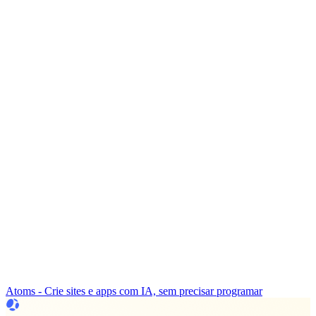
Atoms - Crie sites e apps com IA, sem precisar programar