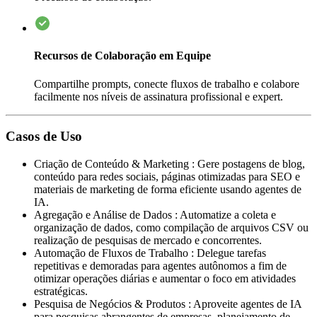
Recursos de Colaboração em Equipe
Compartilhe prompts, conecte fluxos de trabalho e colabore
facilmente nos níveis de assinatura profissional e expert.
Casos de Uso
Criação de Conteúdo & Marketing
:
Gere postagens de blog,
conteúdo para redes sociais, páginas otimizadas para SEO e
materiais de marketing de forma eficiente usando agentes de
IA.
Agregação e Análise de Dados
:
Automatize a coleta e
organização de dados, como compilação de arquivos CSV ou
realização de pesquisas de mercado e concorrentes.
Automação de Fluxos de Trabalho
:
Delegue tarefas
repetitivas e demoradas para agentes autônomos a fim de
otimizar operações diárias e aumentar o foco em atividades
estratégicas.
Pesquisa de Negócios & Produtos
:
Aproveite agentes de IA
para pesquisas abrangentes de empresas, planejamento de