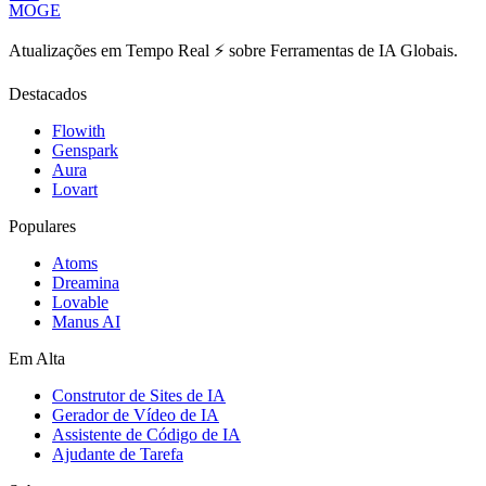
MOGE
Atualizações em Tempo Real ⚡️ sobre Ferramentas de IA Globais.
Destacados
Flowith
Genspark
Aura
Lovart
Populares
Atoms
Dreamina
Lovable
Manus AI
Em Alta
Construtor de Sites de IA
Gerador de Vídeo de IA
Assistente de Código de IA
Ajudante de Tarefa