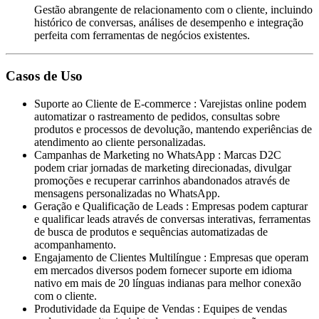
Gestão abrangente de relacionamento com o cliente, incluindo
histórico de conversas, análises de desempenho e integração
perfeita com ferramentas de negócios existentes.
Casos de Uso
Suporte ao Cliente de E-commerce
:
Varejistas online podem
automatizar o rastreamento de pedidos, consultas sobre
produtos e processos de devolução, mantendo experiências de
atendimento ao cliente personalizadas.
Campanhas de Marketing no WhatsApp
:
Marcas D2C
podem criar jornadas de marketing direcionadas, divulgar
promoções e recuperar carrinhos abandonados através de
mensagens personalizadas no WhatsApp.
Geração e Qualificação de Leads
:
Empresas podem capturar
e qualificar leads através de conversas interativas, ferramentas
de busca de produtos e sequências automatizadas de
acompanhamento.
Engajamento de Clientes Multilíngue
:
Empresas que operam
em mercados diversos podem fornecer suporte em idioma
nativo em mais de 20 línguas indianas para melhor conexão
com o cliente.
Produtividade da Equipe de Vendas
:
Equipes de vendas