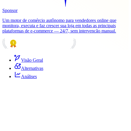
Sponsor
Um motor de comércio autônomo para vendedores online que
monitora, executa e faz crescer sua loja em todas as principais
plataformas de e-commerce — 24/7, sem intervenção manual.
PRODUCT HUNT
#1 Product of the Day
Visão Geral
Alternativas
Análises