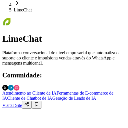
LimeChat
LimeChat
Plataforma conversacional de nível empresarial que automatiza o
suporte ao cliente e impulsiona vendas através do WhatsApp e
mensagens multicanal.
Comunidade
:
Atendimento ao Cliente de IA
Ferramentas de E-commerce de
IA
Cliente de Chatbot de IA
Geração de Leads de IA
Visitar Site