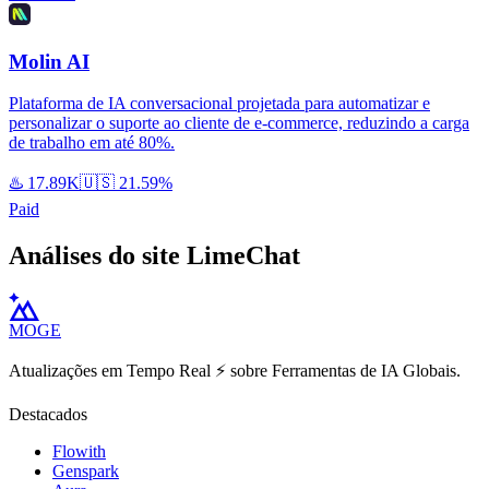
Molin AI
Plataforma de IA conversacional projetada para automatizar e
personalizar o suporte ao cliente de e-commerce, reduzindo a carga
de trabalho em até 80%.
♨️
17.89K
🇺🇸
21.59%
Paid
Análises do site LimeChat
MOGE
Atualizações em Tempo Real ⚡️ sobre Ferramentas de IA Globais.
Destacados
Flowith
Genspark