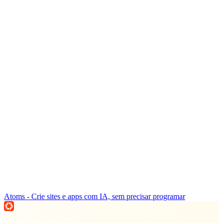
Atoms - Crie sites e apps com IA, sem precisar programar