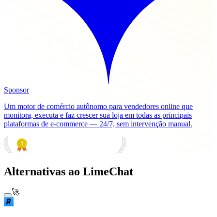
Sponsor
Um motor de comércio autônomo para vendedores online que
monitora, executa e faz crescer sua loja em todas as principais
plataformas de e-commerce — 24/7, sem intervenção manual.
PRODUCT HUNT
#1 Product of the Day
Alternativas ao LimeChat
🚀