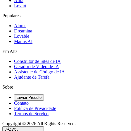
Aura
Lovart
Populares
Atoms
Dreamina
Lovable
Manus AI
Em Alta
Construtor de Sites de IA
Gerador de Vídeo de IA
Assistente de Código de IA
Ajudante de Tarefa
Sobre
Enviar Produto
Contato
Política de Privacidade
Termos de Serviço
Copyright ©
2026
All Rights Reserved.