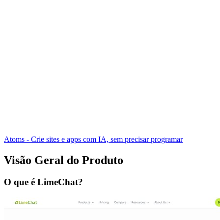
Atoms - Crie sites e apps com IA, sem precisar programar
Visão Geral do Produto
O que é LimeChat?