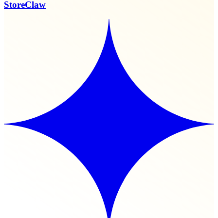
StoreClaw