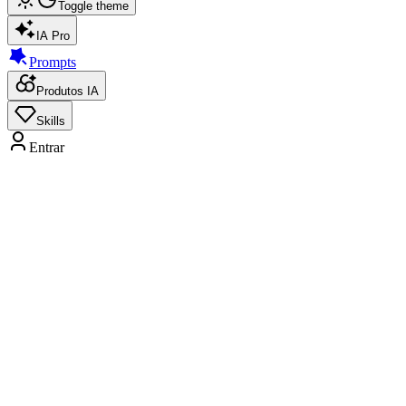
Toggle theme
IA Pro
Prompts
Produtos IA
Skills
Entrar