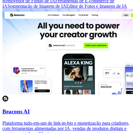
Removedor de Fundo de IA
Ferramentas de E-commerce de
IA
Segmentação de Imagem de IA
Editor de Fotos e Imagens de IA
Beacons AI
Plataforma tudo-em-um de link-in-bio e monetização para criadores,
com ferramentas alimentadas por IA, vendas de produtos digitais e