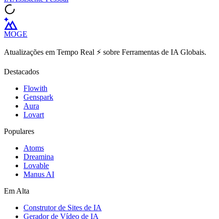
MOGE
Atualizações em Tempo Real ⚡️ sobre Ferramentas de IA Globais.
Destacados
Flowith
Genspark
Aura
Lovart
Populares
Atoms
Dreamina
Lovable
Manus AI
Em Alta
Construtor de Sites de IA
Gerador de Vídeo de IA