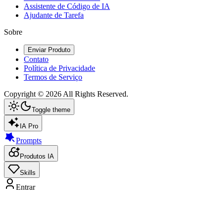
Assistente de Código de IA
Ajudante de Tarefa
Sobre
Enviar Produto
Contato
Política de Privacidade
Termos de Serviço
Copyright ©
2026
All Rights Reserved.
Toggle theme
IA Pro
Prompts
Produtos IA
Skills
Entrar