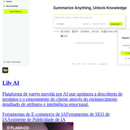
Lily AI
Plataforma de varejo movida por AI que aprimora a descoberta de
produtos e o engajamento do cliente através do enriquecimento
detalhado de atributos e inteligência emocional.
Ferramentas de E-commerce de IA
Ferramentas de SEO de
IA
Assistente de Publicidade de IA