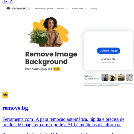
de IA
remove.bg
Ferramenta com IA para remoção automática, rápida e precisa de
fundos de imagens, com suporte a API e múltiplas plataformas.