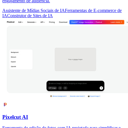
engajamento de audiência.
Assistente de Mídias Sociais de IA
Ferramentas de E-commerce de
IA
Construtor de Sites de IA
Pixelcut AI
Ferramenta de edição de fotos com IA projetada para simplificar e