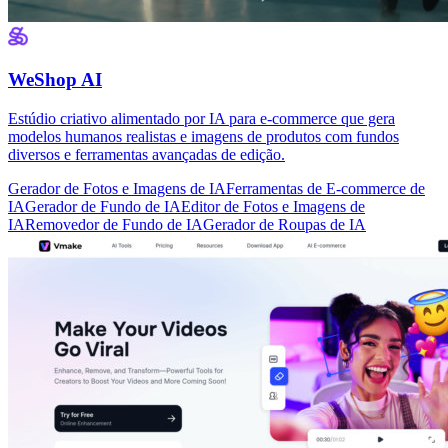
WeShop AI
Estúdio criativo alimentado por IA para e-commerce que gera
modelos humanos realistas e imagens de produtos com fundos
diversos e ferramentas avançadas de edição.
Gerador de Fotos e Imagens de IA
Ferramentas de E-commerce de
IA
Gerador de Fundo de IA
Editor de Fotos e Imagens de
IA
Removedor de Fundo de IA
Gerador de Roupas de IA