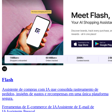
Flash
Assistente de compras com IA que consolida rastreamento de
pedidos, insights de gastos e recompensas em uma única plataforma
segura.
Ferramentas de E-commerce de IA
Assistente de E-mail de
IA
Assistente Pessoal