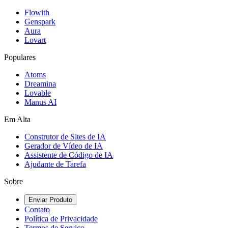
Flowith
Genspark
Aura
Lovart
Populares
Atoms
Dreamina
Lovable
Manus AI
Em Alta
Construtor de Sites de IA
Gerador de Vídeo de IA
Assistente de Código de IA
Ajudante de Tarefa
Sobre
Enviar Produto
Contato
Política de Privacidade
Termos de Serviço