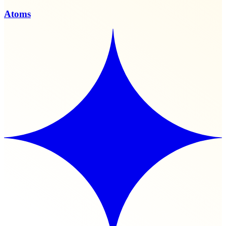
Atoms