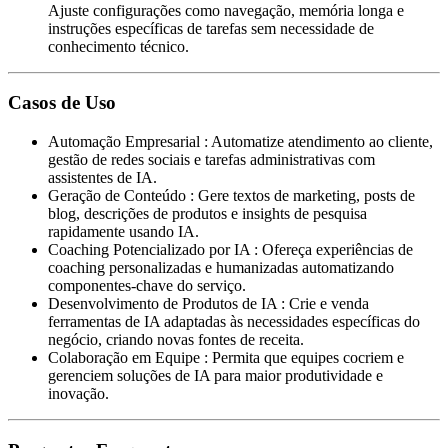
Ajuste configurações como navegação, memória longa e
instruções específicas de tarefas sem necessidade de
conhecimento técnico.
Casos de Uso
Automação Empresarial
:
Automatize atendimento ao cliente,
gestão de redes sociais e tarefas administrativas com
assistentes de IA.
Geração de Conteúdo
:
Gere textos de marketing, posts de
blog, descrições de produtos e insights de pesquisa
rapidamente usando IA.
Coaching Potencializado por IA
:
Ofereça experiências de
coaching personalizadas e humanizadas automatizando
componentes-chave do serviço.
Desenvolvimento de Produtos de IA
:
Crie e venda
ferramentas de IA adaptadas às necessidades específicas do
negócio, criando novas fontes de receita.
Colaboração em Equipe
:
Permita que equipes cocriem e
gerenciem soluções de IA para maior produtividade e
inovação.