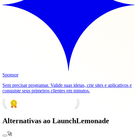
Sponsor
Sem precisar programar. Valide suas ideias, crie sites e aplicativos e
conquiste seus primeiros clientes em minutos.
PRODUCT HUNT
#1 Product of the Day
Alternativas ao LaunchLemonade
🚀