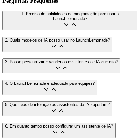
Perguntas Frequentes
1
.
Preciso de habilidades de programação para usar o
LaunchLemonade?
2
.
Quais modelos de IA posso usar no LaunchLemonade?
3
.
Posso personalizar e vender os assistentes de IA que crio?
4
.
O LaunchLemonade é adequado para equipes?
5
.
Que tipos de interação os assistentes de IA suportam?
6
.
Em quanto tempo posso configurar um assistente de IA?