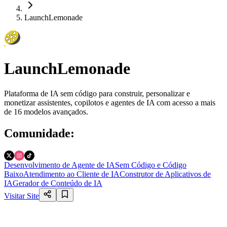
LaunchLemonade
LaunchLemonade
Plataforma de IA sem código para construir, personalizar e
monetizar assistentes, copilotos e agentes de IA com acesso a mais
de 16 modelos avançados.
Comunidade
:
Desenvolvimento de Agente de IA
Sem Código e Código
Baixo
Atendimento ao Cliente de IA
Construtor de Aplicativos de
IA
Gerador de Conteúdo de IA
Visitar Site