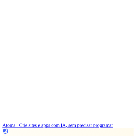
Atoms - Crie sites e apps com IA, sem precisar programar