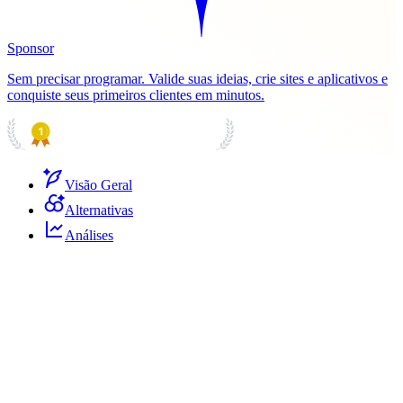
Sponsor
Sem precisar programar. Valide suas ideias, crie sites e aplicativos e
conquiste seus primeiros clientes em minutos.
PRODUCT HUNT
#1 Product of the Day
Visão Geral
Alternativas
Análises