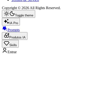
Copyright ©
2026
All Rights Reserved.
Toggle theme
IA Pro
Prompts
Produtos IA
Skills
Entrar