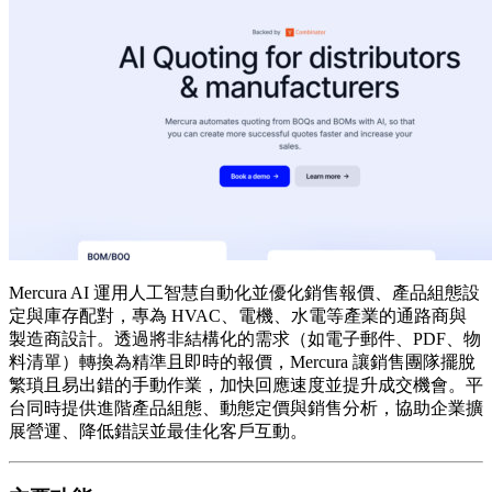
Mercura AI 運用人工智慧自動化並優化銷售報價、產品組態設
定與庫存配對，專為 HVAC、電機、水電等產業的通路商與
製造商設計。透過將非結構化的需求（如電子郵件、PDF、物
料清單）轉換為精準且即時的報價，Mercura 讓銷售團隊擺脫
繁瑣且易出錯的手動作業，加快回應速度並提升成交機會。平
台同時提供進階產品組態、動態定價與銷售分析，協助企業擴
展營運、降低錯誤並最佳化客戶互動。