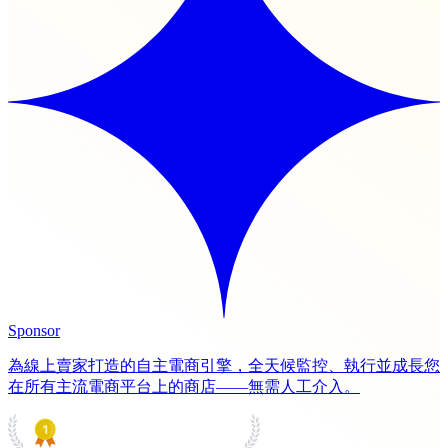
Sponsor
為線上賣家打造的自主電商引擎，全天候監控、執行並成長您
在所有主流電商平台上的商店——無需人工介入。
PRODUCT HUNT
#1 Product of the Day