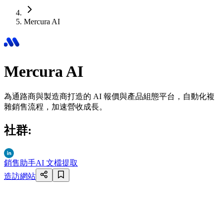
Mercura AI
Mercura AI
為通路商與製造商打造的 AI 報價與產品組態平台，自動化複
雜銷售流程，加速營收成長。
社群
:
銷售助手
AI 文檔提取
造訪網站