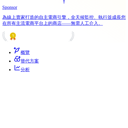
Sponsor
為線上賣家打造的自主電商引擎，全天候監控、執行並成長您
在所有主流電商平台上的商店——無需人工介入。
PRODUCT HUNT
#1 Product of the Day
概覽
替代方案
分析