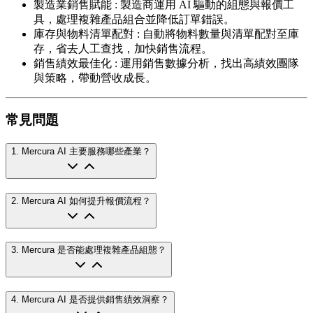
製造業銷售賦能
:
製造商運用 AI 驅動的組態與報價工
具，處理複雜產品組合並降低訂單錯誤。
庫存與物料清單配對
:
自動將物料數量與清單配對至庫
存，省去人工查找，加快銷售流程。
銷售績效最佳化
:
運用銷售數據分析，找出高績效團隊
與策略，帶動營收成長。
常見問題
1
.
Mercura AI 主要服務哪些產業？
2
.
Mercura AI 如何提升報價流程？
3
.
Mercura 是否能處理複雜產品組態？
4
.
Mercura AI 是否提供銷售績效洞察？