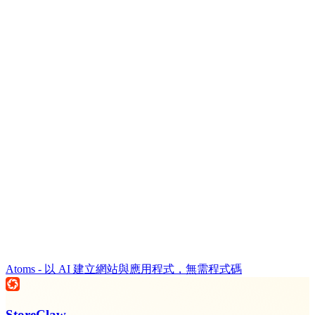
Atoms - 以 AI 建立網站與應用程式，無需程式碼
StoreClaw