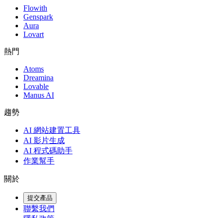
Flowith
Genspark
Aura
Lovart
熱門
Atoms
Dreamina
Lovable
Manus AI
趨勢
AI 網站建置工具
AI 影片生成
AI 程式碼助手
作業幫手
關於
提交產品
聯繫我們