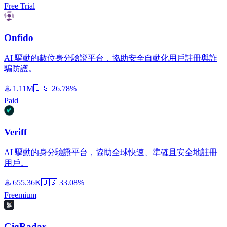
Free Trial
Onfido
AI 驅動的數位身分驗證平台，協助安全自動化用戶註冊與詐
騙防護。
♨️
1.11M
🇺🇸
26.78%
Paid
Veriff
AI 驅動的身分驗證平台，協助全球快速、準確且安全地註冊
用戶。
♨️
655.36K
🇺🇸
33.08%
Freemium
GigRadar