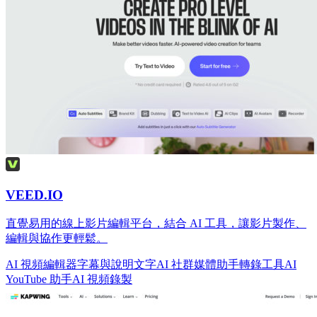
VEED.IO
直覺易用的線上影片編輯平台，結合 AI 工具，讓影片製作、
編輯與協作更輕鬆。
AI 視頻編輯器
字幕與說明文字
AI 社群媒體助手
轉錄工具
AI
YouTube 助手
AI 視頻錄製