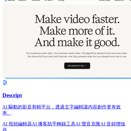
Descript
AI 驅動的影音剪輯平台，透過文字編輯讓內容創作更有效
率。
AI 視頻編輯器
AI 播客助手
轉錄工具
AI 聲音克隆
AI 音頻增強
器