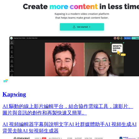
Kapwing
AI 驅動的線上影片編輯平台，結合協作雲端工具，讓影片、
圖片與音訊的創作和再製快速又簡單。
AI 視頻編輯器
字幕與說明文字
AI 社群媒體助手
AI 視頻生成
AI
背景去除
AI 短視頻生成器