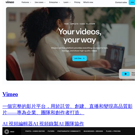
Vimeo
一個完整的影片平台，用於託管、創建、直播和變現高品質影
片——專為企業、團隊和創作者打造。
AI 視頻編輯器
AI 視頻錄製
AI 團隊協作