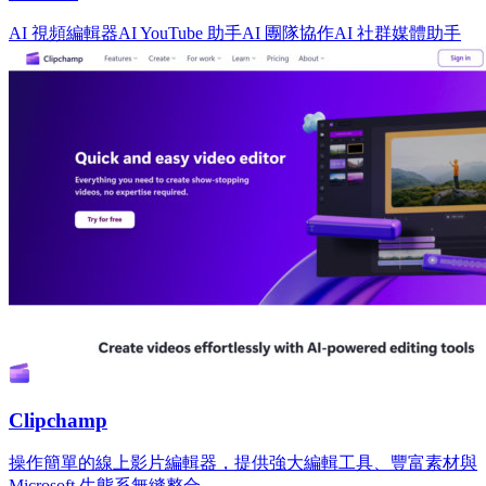
AI 視頻編輯器
AI YouTube 助手
AI 團隊協作
AI 社群媒體助手
Clipchamp
操作簡單的線上影片編輯器，提供強大編輯工具、豐富素材與
Microsoft 生態系無縫整合。