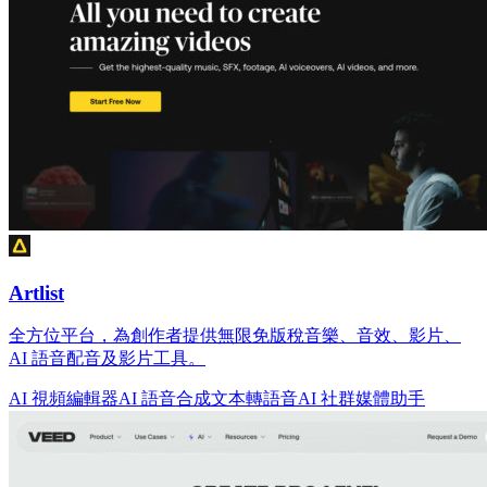
Artlist
全方位平台，為創作者提供無限免版稅音樂、音效、影片、
AI 語音配音及影片工具。
AI 視頻編輯器
AI 語音合成
文本轉語音
AI 社群媒體助手