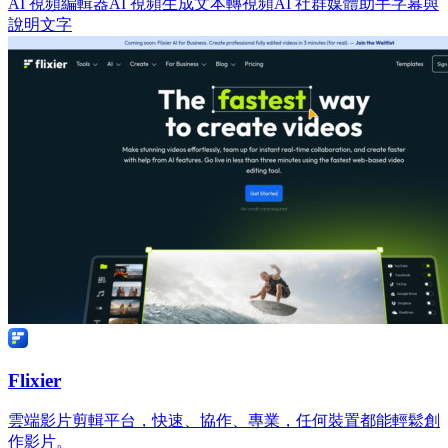
AI 視頻編輯器
AI 視頻生成
文本轉視頻
AI 社群媒體助手
字幕與
說明文字
Flixier
雲端影片剪輯平台，快速、協作、專業，任何裝置都能輕鬆創
作影片。