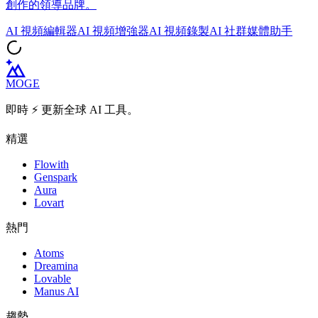
創作的領導品牌。
AI 視頻編輯器
AI 視頻增強器
AI 視頻錄製
AI 社群媒體助手
MOGE
即時 ⚡️ 更新全球 AI 工具。
精選
Flowith
Genspark
Aura
Lovart
熱門
Atoms
Dreamina
Lovable
Manus AI
趨勢