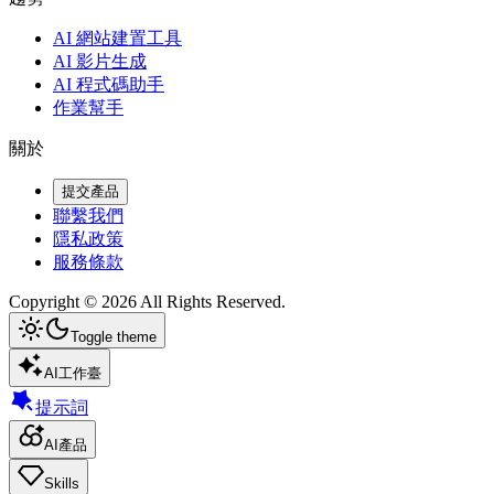
AI 網站建置工具
AI 影片生成
AI 程式碼助手
作業幫手
關於
提交產品
聯繫我們
隱私政策
服務條款
Copyright ©
2026
All Rights Reserved.
Toggle theme
AI工作臺
提示詞
AI產品
Skills