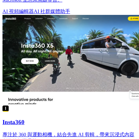
AI 視頻編輯器
AI 社群媒體助手
Insta360
專注於 360 與運動相機，結合先進 AI 剪輯，帶來沉浸式內容