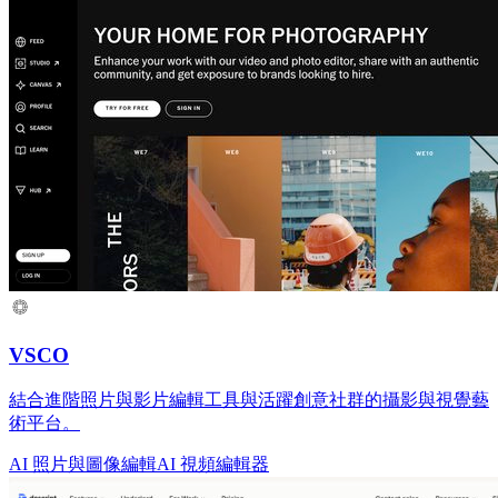
VSCO
結合進階照片與影片編輯工具與活躍創意社群的攝影與視覺藝
術平台。
AI 照片與圖像編輯
AI 視頻編輯器