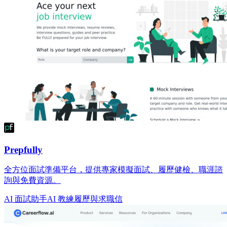
Prepfully
全方位面試準備平台，提供專家模擬面試、履歷健檢、職涯諮
詢與免費資源。
AI 面試助手
AI 教練
履歷與求職信