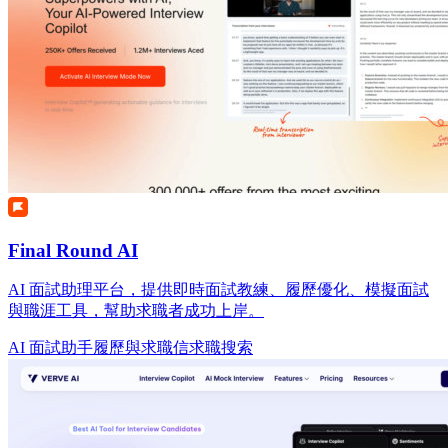
Final Round AI
AI 面試助理平台，提供即時面試教練、履歷優化、模擬面試
與職涯工具，幫助求職者成功上岸。
AI 面試助手
履歷與求職信
求職搜索