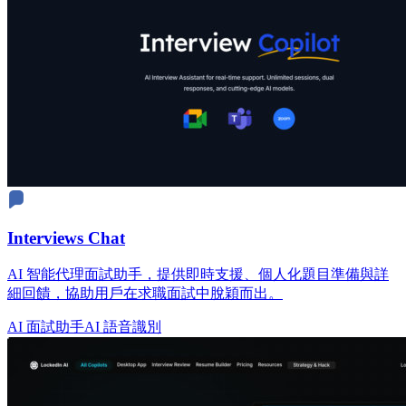
Interviews Chat
AI 智能代理面試助手，提供即時支援、個人化題目準備與詳
細回饋，協助用戶在求職面試中脫穎而出。
AI 面試助手
AI 語音識別