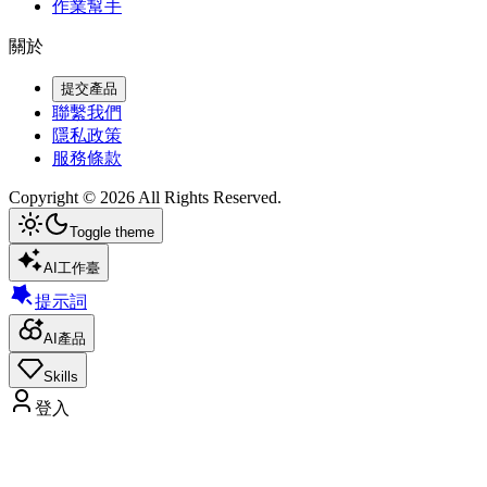
作業幫手
關於
提交產品
聯繫我們
隱私政策
服務條款
Copyright ©
2026
All Rights Reserved.
Toggle theme
AI工作臺
提示詞
AI產品
Skills
登入