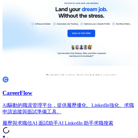
CareerFlow
AI驅動的職涯管理平台，提供履歷優化、LinkedIn強化、求職
申請追蹤與面試準備工具。
履歷與求職信
AI 面試助手
AI LinkedIn 助手
求職搜索