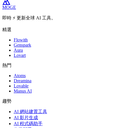
MOGE
即時 ⚡️ 更新全球 AI 工具。
精選
Flowith
Genspark
Aura
Lovart
熱門
Atoms
Dreamina
Lovable
Manus AI
趨勢
AI 網站建置工具
AI 影片生成
AI 程式碼助手