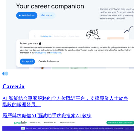
Career.io
AI 智能結合專家服務的全方位職涯平台，支援專業人士於各
階段的職涯發展。
履歷與求職信
AI 面試助手
求職搜索
AI 教練