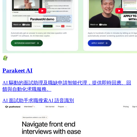
Parakeet AI
AI 驅動的面試助理及職缺申請智能代理，提供即時回應、回
饋與自動化求職服務。
AI 面試助手
求職搜索
AI 語音識別