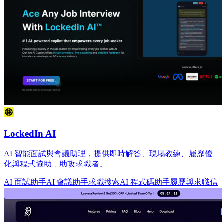
LockedIn AI
AI 智能面試與會議助理，提供即時解答、現場教練、履歷優
化與程式協助，助攻求職者。
AI 面試助手
AI 會議助手
求職搜索
AI 程式碼助手
履歷與求職信