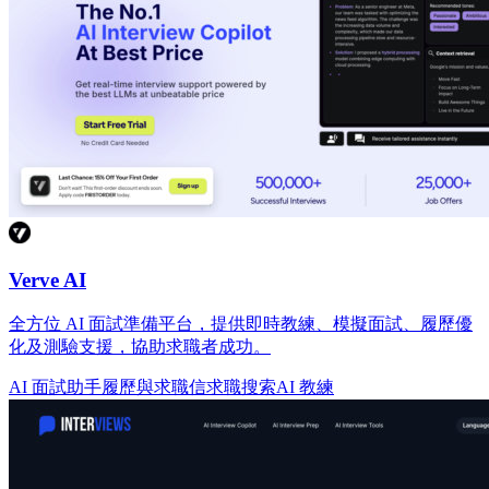
Verve AI
全方位 AI 面試準備平台，提供即時教練、模擬面試、履歷優
化及測驗支援，協助求職者成功。
AI 面試助手
履歷與求職信
求職搜索
AI 教練