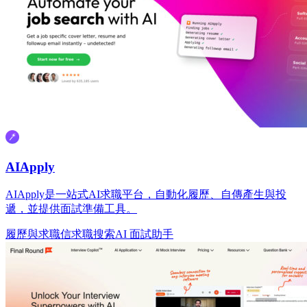
AIApply
AIApply是一站式AI求職平台，自動化履歷、自傳產生與投
遞，並提供面試準備工具。
履歷與求職信
求職搜索
AI 面試助手