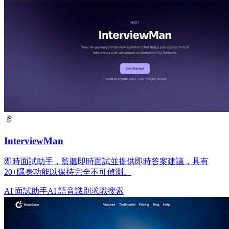
InterviewMan
即時面試助手，監聽即時面試並提供即時答案建議，具有
20+隱身功能以保持完全不可偵測。
AI 面試助手
AI 語音識別
求職搜索