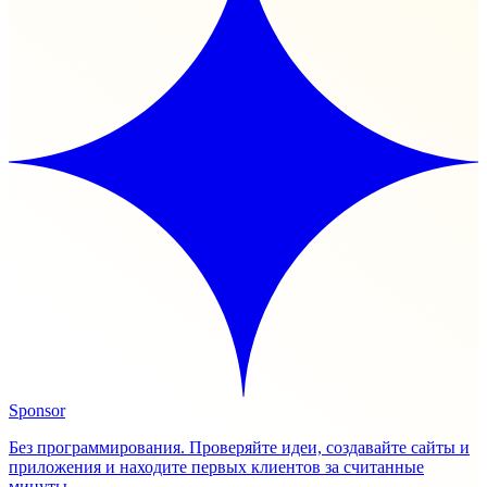
Sponsor
Без программирования. Проверяйте идеи, создавайте сайты и
приложения и находите первых клиентов за считанные
минуты.