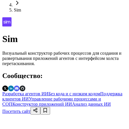
Sim
Sim
Визуальный конструктор рабочих процессов для создания и
развертывания приложений агентов с интерфейсом холста
перетаскивания.
Сообщество
:
Разработка агентов ИИ
Без кода и с низким кодом
Поддержка
клиентов ИИ
Управление рабочими процессами и
СОП
Конструктор приложений ИИ
Анализ данных ИИ
Посетить сайт