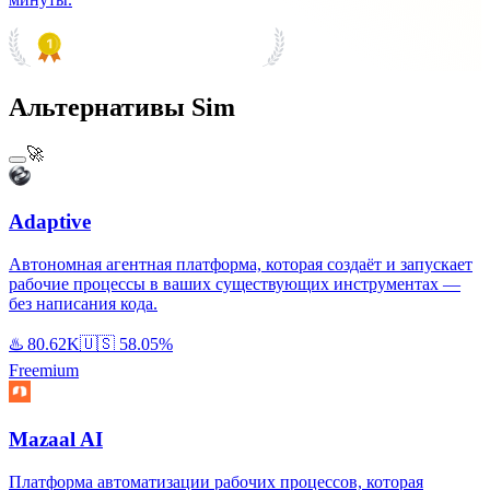
PRODUCT HUNT
#1 Product of the Day
Альтернативы Sim
🚀
Adaptive
Автономная агентная платформа, которая создаёт и запускает
рабочие процессы в ваших существующих инструментах —
без написания кода.
♨️
80.62K
🇺🇸
58.05%
Freemium
Mazaal AI
Платформа автоматизации рабочих процессов, которая