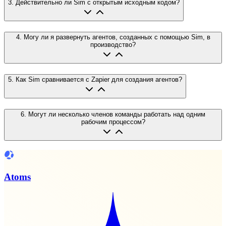
3
.
Действительно ли Sim с открытым исходным кодом?
4
.
Могу ли я развернуть агентов, созданных с помощью Sim, в
производство?
5
.
Как Sim сравнивается с Zapier для создания агентов?
6
.
Могут ли несколько членов команды работать над одним
рабочим процессом?
Atoms