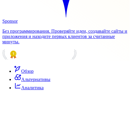
Sponsor
Без программирования. Проверяйте идеи, создавайте сайты и
приложения и находите первых клиентов за считанные
минуты.
PRODUCT HUNT
#1 Product of the Day
Обзор
Альтернативы
Аналитика