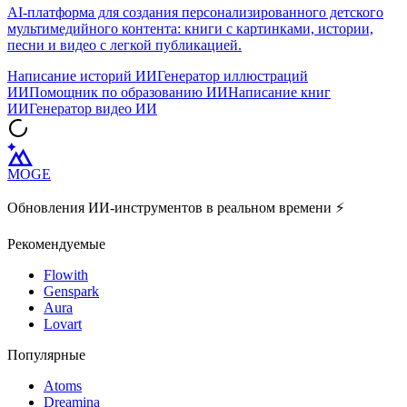
ReadKidz
AI-платформа для создания персонализированного детского
мультимедийного контента: книги с картинками, истории,
песни и видео с легкой публикацией.
Написание историй ИИ
Генератор иллюстраций
ИИ
Помощник по образованию ИИ
Написание книг
ИИ
Генератор видео ИИ