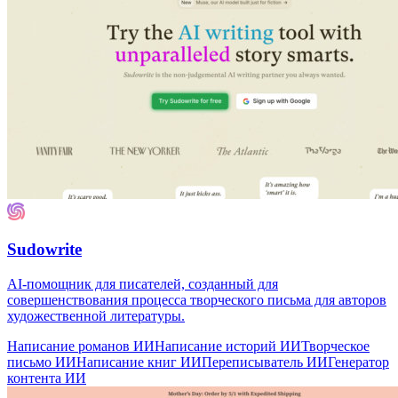
Sudowrite
AI-помощник для писателей, созданный для
совершенствования процесса творческого письма для авторов
художественной литературы.
Написание романов ИИ
Написание историй ИИ
Творческое
письмо ИИ
Написание книг ИИ
Переписыватель ИИ
Генератор
контента ИИ