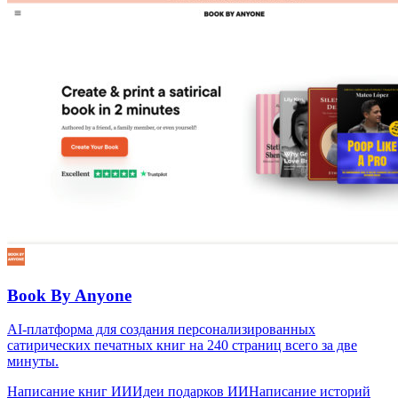
Book By Anyone
AI-платформа для создания персонализированных
сатирических печатных книг на 240 страниц всего за две
минуты.
Написание книг ИИ
Идеи подарков ИИ
Написание историй