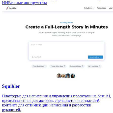
ИИ
Веселые инструменты
Squibler
Платформа для написания и управления проектами на базе AI,
предназначенная для авторов, сценаристов и создателей
контента для оптимизации написания и разработки
рукописей.