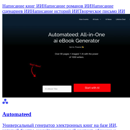
Написание книг ИИ
Написание романов ИИ
Написание
сценариев ИИ
Написание историй ИИ
Творческое письмо ИИ
Automateed
Универсальный генератор электронных книг на базе ИИ,