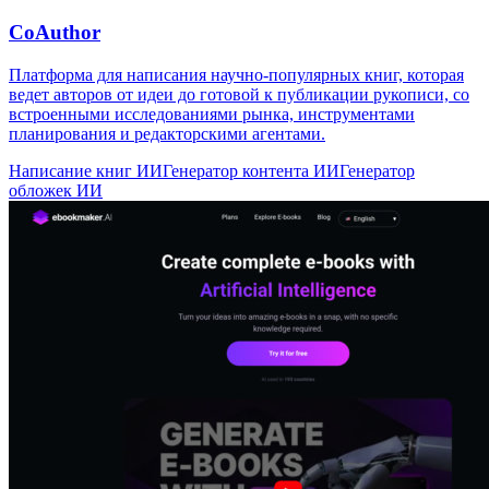
CoAuthor
Платформа для написания научно-популярных книг, которая
ведет авторов от идеи до готовой к публикации рукописи, со
встроенными исследованиями рынка, инструментами
планирования и редакторскими агентами.
Написание книг ИИ
Генератор контента ИИ
Генератор
обложек ИИ