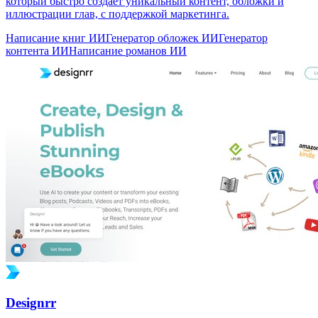
который быстро создаёт уникальный контент, обложки и
иллюстрации глав, с поддержкой маркетинга.
Написание книг ИИ
Генератор обложек ИИ
Генератор
контента ИИ
Написание романов ИИ
Designrr