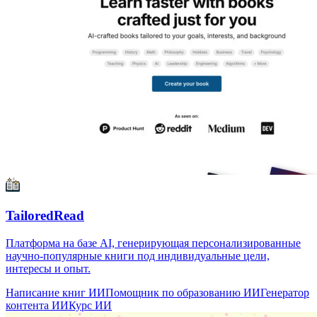
AI Book Generator
Платформа на базе искусственного интеллекта, мгновенно
создающая полноценные книги по разным жанрам и на
разных языках с автоматической генерацией глав и обложек.
Написание книг ИИ
Генератор контента ИИ