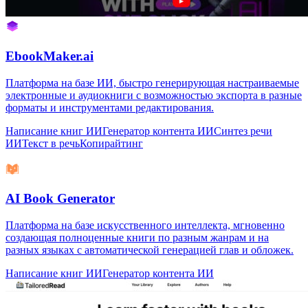
EbookMaker.ai
Платформа на базе ИИ, быстро генерирующая настраиваемые
электронные и аудиокниги с возможностью экспорта в разные
форматы и инструментами редактирования.
Написание книг ИИ
Генератор контента ИИ
Синтез речи
ИИ
Текст в речь
Копирайтинг