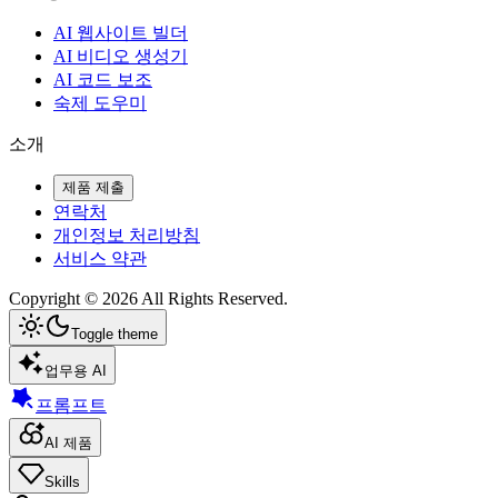
AI 웹사이트 빌더
AI 비디오 생성기
AI 코드 보조
숙제 도우미
소개
제품 제출
연락처
개인정보 처리방침
서비스 약관
Copyright ©
2026
All Rights Reserved.
Toggle theme
업무용 AI
프롬프트
AI 제품
Skills