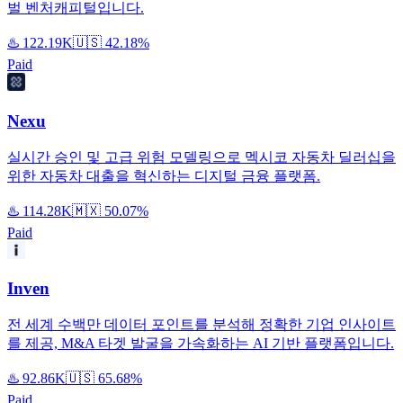
벌 벤처캐피털입니다.
♨️
122.19K
🇺🇸
42.18%
Paid
Nexu
실시간 승인 및 고급 위험 모델링으로 멕시코 자동차 딜러십을
위한 자동차 대출을 혁신하는 디지털 금융 플랫폼.
♨️
114.28K
🇲🇽
50.07%
Paid
Inven
전 세계 수백만 데이터 포인트를 분석해 정확한 기업 인사이트
를 제공, M&A 타겟 발굴을 가속화하는 AI 기반 플랫폼입니다.
♨️
92.86K
🇺🇸
65.68%
Paid