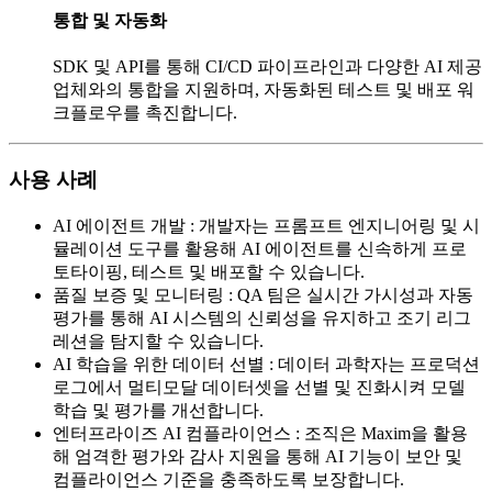
통합 및 자동화
SDK 및 API를 통해 CI/CD 파이프라인과 다양한 AI 제공
업체와의 통합을 지원하며, 자동화된 테스트 및 배포 워
크플로우를 촉진합니다.
사용 사례
AI 에이전트 개발
:
개발자는 프롬프트 엔지니어링 및 시
뮬레이션 도구를 활용해 AI 에이전트를 신속하게 프로
토타이핑, 테스트 및 배포할 수 있습니다.
품질 보증 및 모니터링
:
QA 팀은 실시간 가시성과 자동
평가를 통해 AI 시스템의 신뢰성을 유지하고 조기 리그
레션을 탐지할 수 있습니다.
AI 학습을 위한 데이터 선별
:
데이터 과학자는 프로덕션
로그에서 멀티모달 데이터셋을 선별 및 진화시켜 모델
학습 및 평가를 개선합니다.
엔터프라이즈 AI 컴플라이언스
:
조직은 Maxim을 활용
해 엄격한 평가와 감사 지원을 통해 AI 기능이 보안 및
컴플라이언스 기준을 충족하도록 보장합니다.