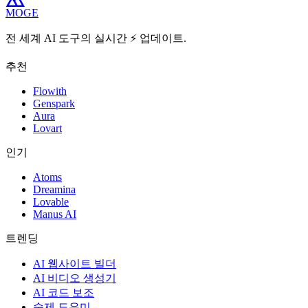
MOGE
전 세계 AI 도구의 실시간 ⚡️ 업데이트.
추천
Flowith
Genspark
Aura
Lovart
인기
Atoms
Dreamina
Lovable
Manus AI
트렌딩
AI 웹사이트 빌더
AI 비디오 생성기
AI 코드 보조
숙제 도우미