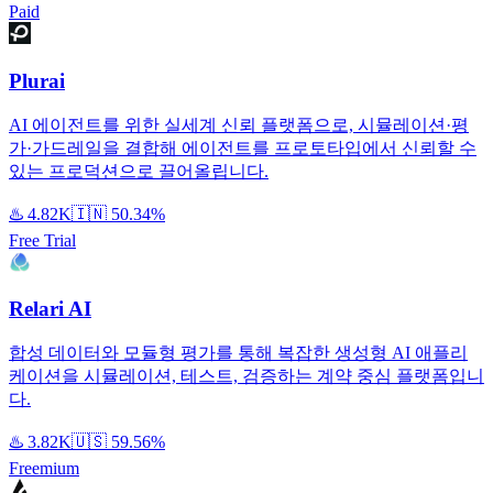
Paid
Plurai
AI 에이전트를 위한 실세계 신뢰 플랫폼으로, 시뮬레이션·평
가·가드레일을 결합해 에이전트를 프로토타입에서 신뢰할 수
있는 프로덕션으로 끌어올립니다.
♨️
4.82K
🇮🇳
50.34%
Free Trial
Relari AI
합성 데이터와 모듈형 평가를 통해 복잡한 생성형 AI 애플리
케이션을 시뮬레이션, 테스트, 검증하는 계약 중심 플랫폼입니
다.
♨️
3.82K
🇺🇸
59.56%
Freemium