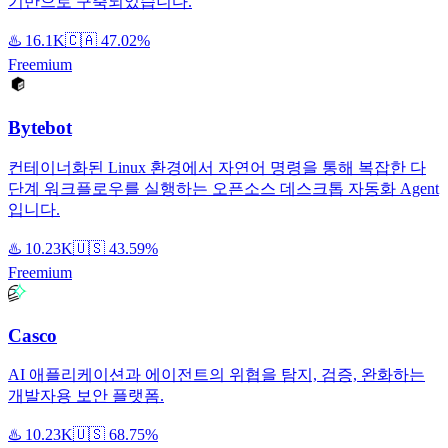
기반으로 구축되었습니다.
♨️
16.1K
🇨🇦
47.02%
Freemium
Bytebot
컨테이너화된 Linux 환경에서 자연어 명령을 통해 복잡한 다
단계 워크플로우를 실행하는 오픈소스 데스크톱 자동화 Agent
입니다.
♨️
10.23K
🇺🇸
43.59%
Freemium
Casco
AI 애플리케이션과 에이전트의 위협을 탐지, 검증, 완화하는
개발자용 보안 플랫폼.
♨️
10.23K
🇺🇸
68.75%