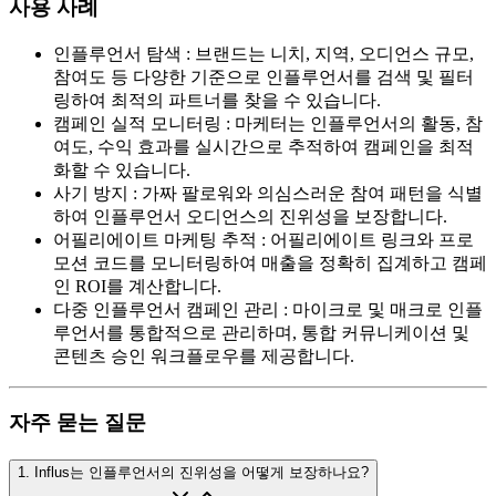
사용 사례
인플루언서 탐색
:
브랜드는 니치, 지역, 오디언스 규모,
참여도 등 다양한 기준으로 인플루언서를 검색 및 필터
링하여 최적의 파트너를 찾을 수 있습니다.
캠페인 실적 모니터링
:
마케터는 인플루언서의 활동, 참
여도, 수익 효과를 실시간으로 추적하여 캠페인을 최적
화할 수 있습니다.
사기 방지
:
가짜 팔로워와 의심스러운 참여 패턴을 식별
하여 인플루언서 오디언스의 진위성을 보장합니다.
어필리에이트 마케팅 추적
:
어필리에이트 링크와 프로
모션 코드를 모니터링하여 매출을 정확히 집계하고 캠페
인 ROI를 계산합니다.
다중 인플루언서 캠페인 관리
:
마이크로 및 매크로 인플
루언서를 통합적으로 관리하며, 통합 커뮤니케이션 및
콘텐츠 승인 워크플로우를 제공합니다.
자주 묻는 질문
1
.
Influs는 인플루언서의 진위성을 어떻게 보장하나요?