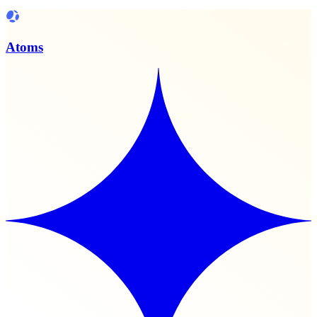
Atoms