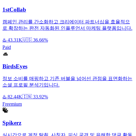
1stCollab
캠페인 관리를 간소화하고 크리에이터 파트너십을 효율적으
로 확장하는 완전 자동화된 인플루언서 마케팅 플랫폼입니다.
♨️
43.31K
🇺🇸
36.66%
Paid
BirdsEyes
정보 소비를 매핑하고 기존 버블을 넘어선 관점을 표면화하는
소셜 프로필 분석기입니다.
♨️
82.44K
🇮🇳
33.92%
Freemium
Spikerz
실시간으로 계정 탈취, 사칭자, 피싱 공격 및 유해한 댓글 활동