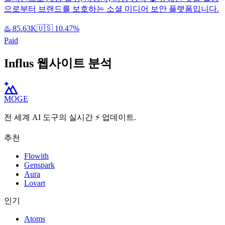
으로부터 브랜드를 보호하는 소셜 미디어 보안 플랫폼입니다.
♨️
85.63K
🇺🇸
10.47%
Paid
Influs 웹사이트 분석
MOGE
전 세계 AI 도구의 실시간 ⚡️ 업데이트.
추천
Flowith
Genspark
Aura
Lovart
인기
Atoms