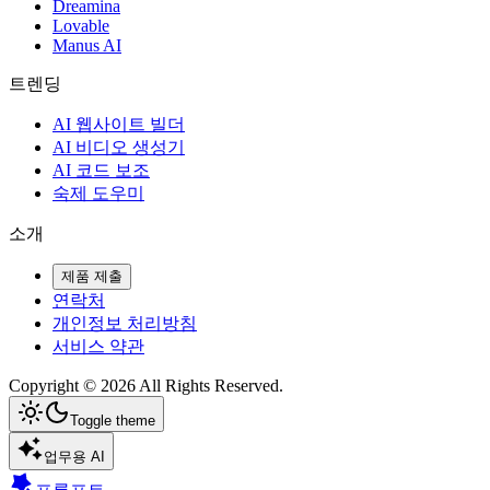
Dreamina
Lovable
Manus AI
트렌딩
AI 웹사이트 빌더
AI 비디오 생성기
AI 코드 보조
숙제 도우미
소개
제품 제출
연락처
개인정보 처리방침
서비스 약관
Copyright ©
2026
All Rights Reserved.
Toggle theme
업무용 AI