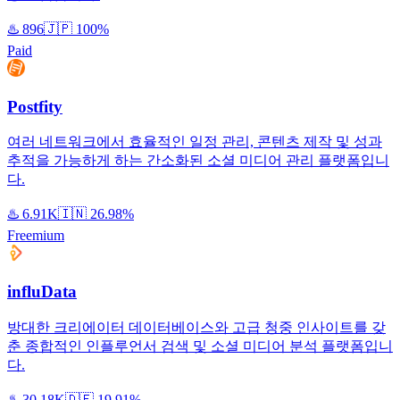
♨️
896
🇯🇵
100%
Paid
Postfity
여러 네트워크에서 효율적인 일정 관리, 콘텐츠 제작 및 성과
추적을 가능하게 하는 간소화된 소셜 미디어 관리 플랫폼입니
다.
♨️
6.91K
🇮🇳
26.98%
Freemium
influData
방대한 크리에이터 데이터베이스와 고급 청중 인사이트를 갖
춘 종합적인 인플루언서 검색 및 소셜 미디어 분석 플랫폼입니
다.
♨️
30.18K
🇩🇪
19.91%