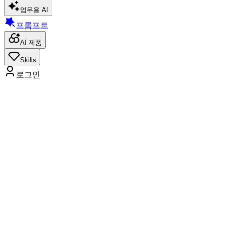
업무용 AI
프롬프트
AI 제품
Skills
로그인