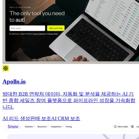
Apollo.io
방대한 B2B 연락처 데이터, 자동화 및 분석을 제공하는 AI 기
반 종합 세일즈 참여 플랫폼으로 파이프라인 성장을 가속화합
니다.
AI 리드 생성
판매 보조
AI CRM 보조