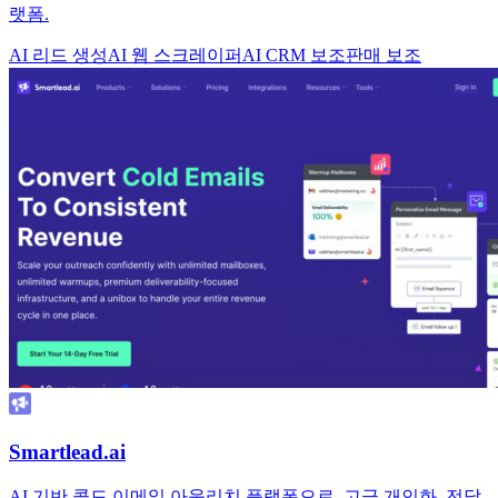
랫폼.
AI 리드 생성
AI 웹 스크레이퍼
AI CRM 보조
판매 보조
Smartlead.ai
AI 기반 콜드 이메일 아웃리치 플랫폼으로, 고급 개인화, 전달