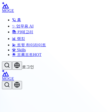
MOGE
🪐 홈
✨ 업무용 AI
📚 카테고리
📊 랭킹
💫 트윗 하이라이트
💎 Skills
🌟 프롬프트
HOT
로그인
MOGE