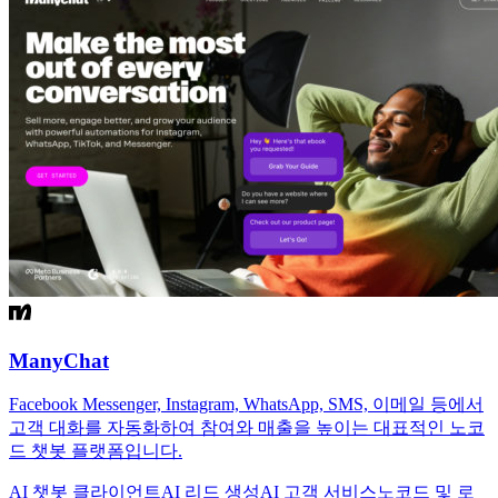
ManyChat
Facebook Messenger, Instagram, WhatsApp, SMS, 이메일 등에서
고객 대화를 자동화하여 참여와 매출을 높이는 대표적인 노코
드 챗봇 플랫폼입니다.
AI 챗봇 클라이언트
AI 리드 생성
AI 고객 서비스
노코드 및 로