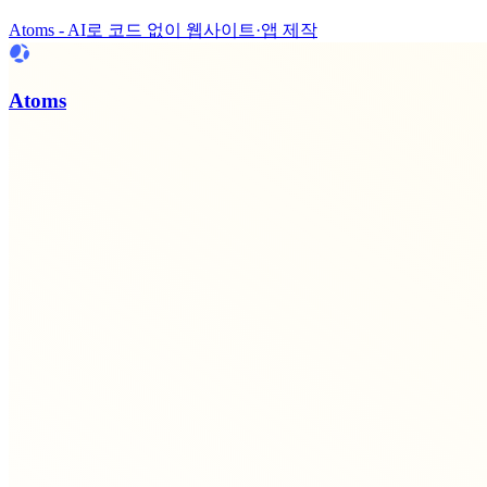
Atoms - AI로 코드 없이 웹사이트·앱 제작
Atoms