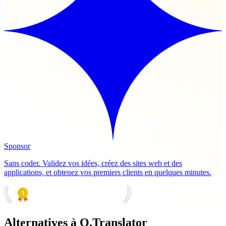
Sponsor
Sans coder. Validez vos idées, créez des sites web et des
applications, et obtenez vos premiers clients en quelques minutes.
PRODUCT HUNT
#1 Product of the Day
Alternatives à O.Translator