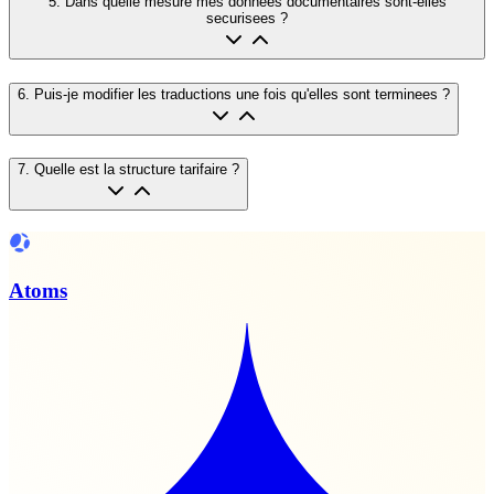
5
.
Dans quelle mesure mes donnees documentaires sont-elles
securisees ?
6
.
Puis-je modifier les traductions une fois qu'elles sont terminees ?
7
.
Quelle est la structure tarifaire ?
Atoms