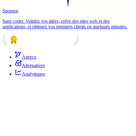
Sponsor
Sans coder. Validez vos idées, créez des sites web et des
applications, et obtenez vos premiers clients en quelques minutes.
PRODUCT HUNT
#1 Product of the Day
Aperçu
Alternatives
Analytiques