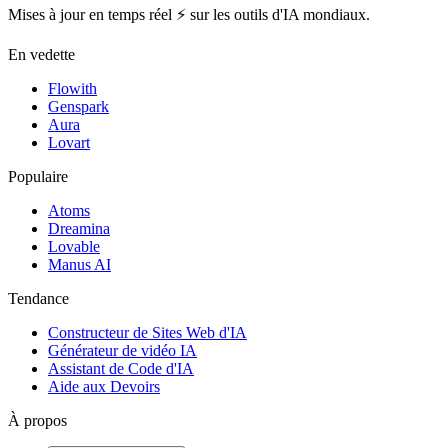
Mises à jour en temps réel ⚡️ sur les outils d'IA mondiaux.
En vedette
Flowith
Genspark
Aura
Lovart
Populaire
Atoms
Dreamina
Lovable
Manus AI
Tendance
Constructeur de Sites Web d'IA
Générateur de vidéo IA
Assistant de Code d'IA
Aide aux Devoirs
À propos