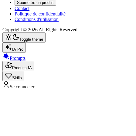
Soumettre un produit
Contact
Politique de confidentialité
Conditions d'utilisation
Copyright ©
2026
All Rights Reserved.
Toggle theme
IA Pro
Prompts
Produits IA
Skills
Se connecter