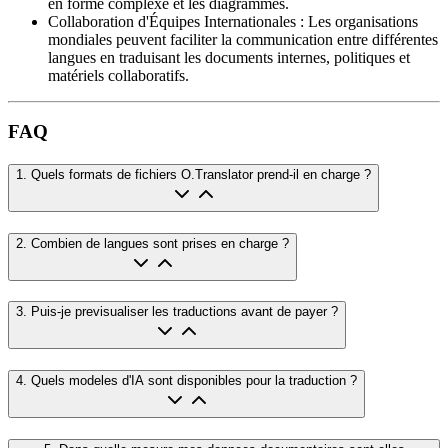
en forme complexe et les diagrammes.
Collaboration d'Équipes Internationales
:
Les organisations
mondiales peuvent faciliter la communication entre différentes
langues en traduisant les documents internes, politiques et
matériels collaboratifs.
FAQ
1
.
Quels formats de fichiers O.Translator prend-il en charge ?
2
.
Combien de langues sont prises en charge ?
3
.
Puis-je previsualiser les traductions avant de payer ?
4
.
Quels modeles d'IA sont disponibles pour la traduction ?