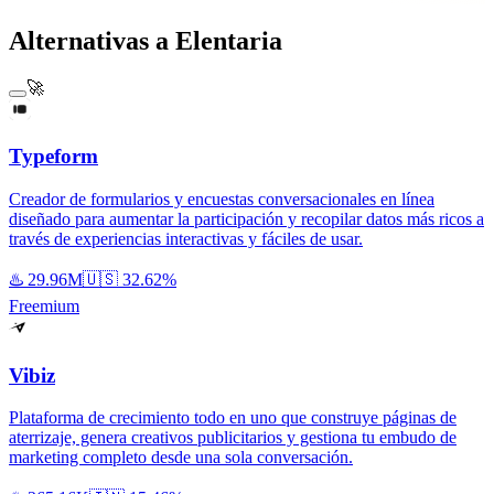
Alternativas a Elentaria
🚀
Typeform
Creador de formularios y encuestas conversacionales en línea
diseñado para aumentar la participación y recopilar datos más ricos a
través de experiencias interactivas y fáciles de usar.
♨️
29.96M
🇺🇸
32.62%
Freemium
Vibiz
Plataforma de crecimiento todo en uno que construye páginas de
aterrizaje, genera creativos publicitarios y gestiona tu embudo de
marketing completo desde una sola conversación.