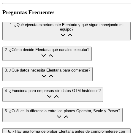
Preguntas Frecuentes
1
.
¿Qué ejecuta exactamente Elentaria y qué sigue manejando mi
equipo?
2
.
¿Cómo decide Elentaria qué canales ejecutar?
3
.
¿Qué datos necesita Elentaria para comenzar?
4
.
¿Funciona para empresas sin datos GTM históricos?
5
.
¿Cuál es la diferencia entre los planes Operator, Scale y Power?
6
.
¿Hay una forma de probar Elentaria antes de comprometerse con