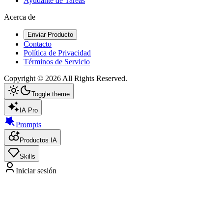
Ayudante de Tareas
Acerca de
Enviar Producto
Contacto
Política de Privacidad
Términos de Servicio
Copyright ©
2026
All Rights Reserved.
Toggle theme
IA Pro
Prompts
Productos IA
Skills
Iniciar sesión