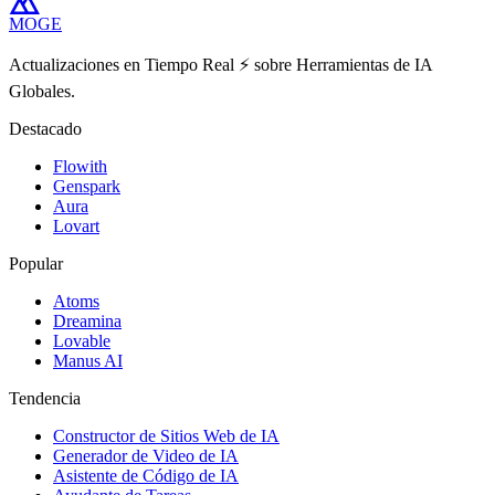
MOGE
Actualizaciones en Tiempo Real ⚡️ sobre Herramientas de IA
Globales.
Destacado
Flowith
Genspark
Aura
Lovart
Popular
Atoms
Dreamina
Lovable
Manus AI
Tendencia
Constructor de Sitios Web de IA
Generador de Video de IA
Asistente de Código de IA