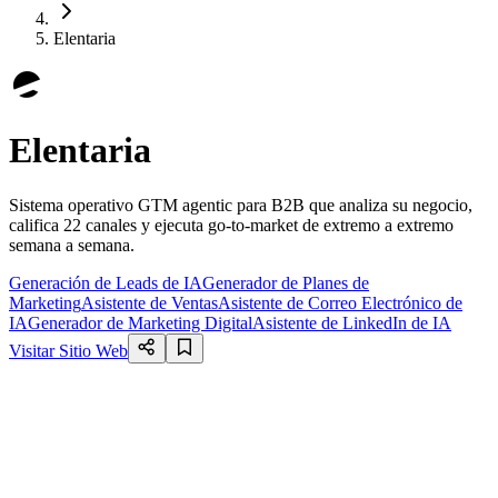
Elentaria
Elentaria
Sistema operativo GTM agentic para B2B que analiza su negocio,
califica 22 canales y ejecuta go-to-market de extremo a extremo
semana a semana.
Generación de Leads de IA
Generador de Planes de
Marketing
Asistente de Ventas
Asistente de Correo Electrónico de
IA
Generador de Marketing Digital
Asistente de LinkedIn de IA
Visitar Sitio Web