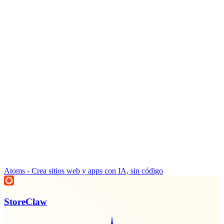
Atoms - Crea sitios web y apps con IA, sin código
StoreClaw