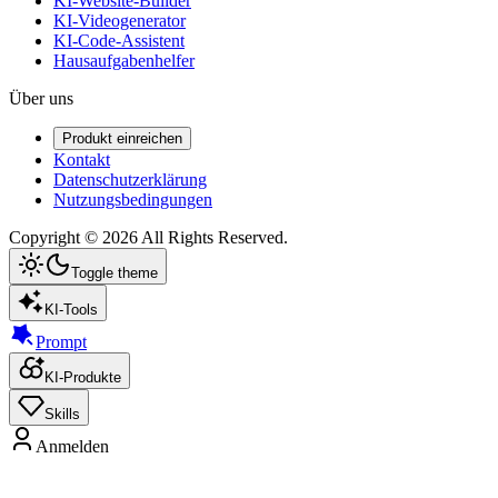
KI-Website-Builder
KI-Videogenerator
KI-Code-Assistent
Hausaufgabenhelfer
Über uns
Produkt einreichen
Kontakt
Datenschutzerklärung
Nutzungsbedingungen
Copyright ©
2026
All Rights Reserved.
Toggle theme
KI-Tools
Prompt
KI-Produkte
Skills
Anmelden