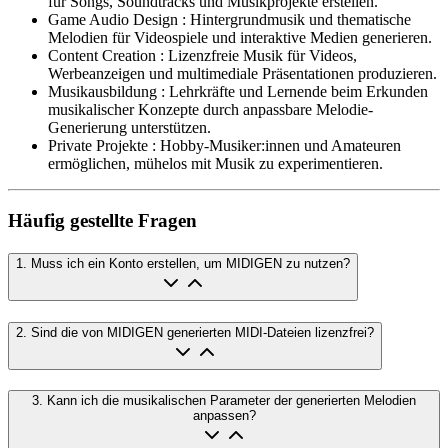
für Songs, Soundtracks und Musikprojekte erstellen.
Game Audio Design
:
Hintergrundmusik und thematische
Melodien für Videospiele und interaktive Medien generieren.
Content Creation
:
Lizenzfreie Musik für Videos,
Werbeanzeigen und multimediale Präsentationen produzieren.
Musikausbildung
:
Lehrkräfte und Lernende beim Erkunden
musikalischer Konzepte durch anpassbare Melodie-
Generierung unterstützen.
Private Projekte
:
Hobby-Musiker:innen und Amateuren
ermöglichen, mühelos mit Musik zu experimentieren.
Häufig gestellte Fragen
1
.
Muss ich ein Konto erstellen, um MIDIGEN zu nutzen?
2
.
Sind die von MIDIGEN generierten MIDI-Dateien lizenzfrei?
3
.
Kann ich die musikalischen Parameter der generierten Melodien
anpassen?