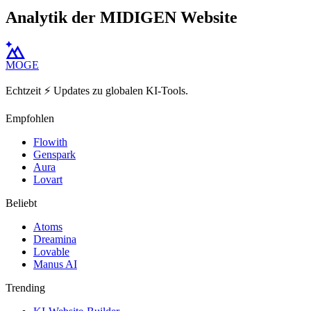
Analytik der MIDIGEN Website
MOGE
Echtzeit ⚡️ Updates zu globalen KI-Tools.
Empfohlen
Flowith
Genspark
Aura
Lovart
Beliebt
Atoms
Dreamina
Lovable
Manus AI
Trending