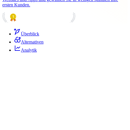
ersten Kunden.
PRODUCT HUNT
#1 Product of the Day
Überblick
Alternativen
Analytik