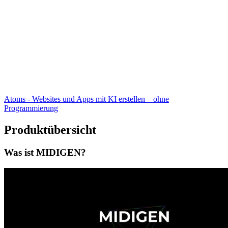
Atoms - Websites und Apps mit KI erstellen – ohne
Programmierung
Produktübersicht
Was ist MIDIGEN?