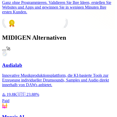
Ganz ohne Programmieren. Validieren Sie Ihre Ideen, erstellen Sie
Websites und Apps und gewinnen Sie in wenigen Minuten Ihre
ersten Kunden.
PRODUCT HUNT
#1 Product of the Day
MIDIGEN Alternativen
🚀
Audialab
Innovative Musikproduktionsplattform, die KI-basierte Tools zur
Erzeugung individueller Drumsounds, Samples und Audio direkt
innerhalb von DAWs anbietet.
♨️
19.8K
🇺🇸
23.88%
Paid
Muzaic AI