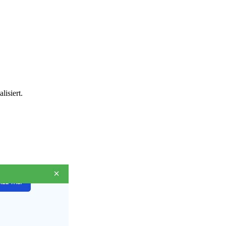
isiert.