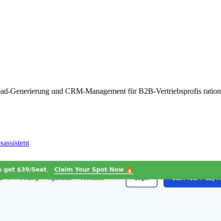
ead-Generierung und CRM-Management für B2B-Vertriebsprofis rational
sassistent