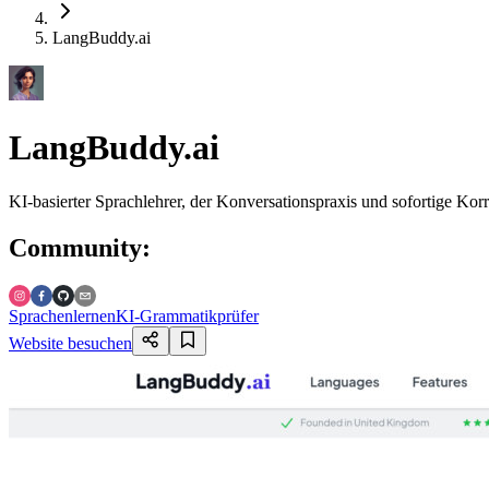
LangBuddy.ai
LangBuddy.ai
KI-basierter Sprachlehrer, der Konversationspraxis und sofortige Kor
Community
:
Sprachenlernen
KI-Grammatikprüfer
Website besuchen