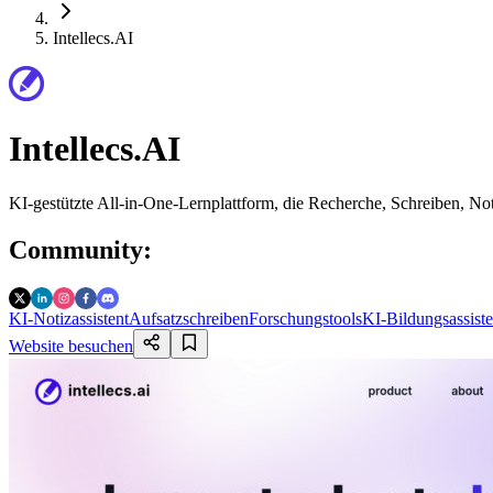
Intellecs.AI
Intellecs.AI
KI-gestützte All-in-One-Lernplattform, die Recherche, Schreiben, Not
Community
:
KI-Notizassistent
Aufsatzschreiben
Forschungstools
KI-Bildungsassiste
Website besuchen