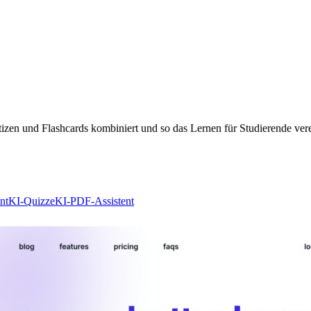
izen und Flashcards kombiniert und so das Lernen für Studierende vere
nt
KI-Quizze
KI-PDF-Assistent