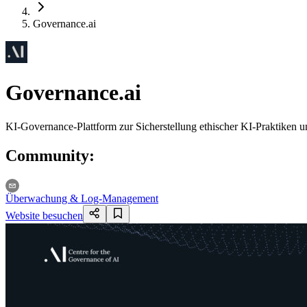
Governance.ai
Governance.ai
KI-Governance-Plattform zur Sicherstellung ethischer KI-Praktik
Community
:
Überwachung & Log-Management
Website besuchen