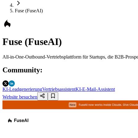
Fuse (FuseAI)
Fuse (FuseAI)
All-in-One-Outbound-Vertriebsplattform für Startups, die B2B-Prospe
Community
:
KI-Leadgenerierung
Vertriebsassistent
KI-E-Mail-Assistent
Website besuchen