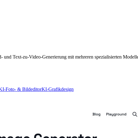
ild- und Text-zu-Video-Generierung mit mehreren spezialisierten Modell
KI-Foto- & Bildeditor
KI-Grafikdesign