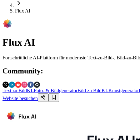
Flux AI
Flux AI
Fortschrittliche AI-Plattform für modernste Text-zu-Bild-, Bild-zu-B
Community
:
Text zu Bild
KI-Foto- & Bildgenerator
Bild zu Bild
KI-Kunstgenerator
Website besuchen