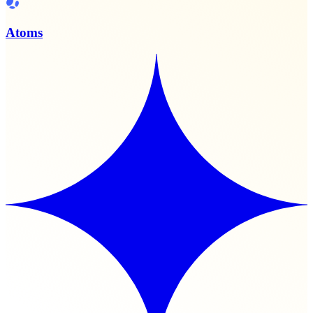
Atoms