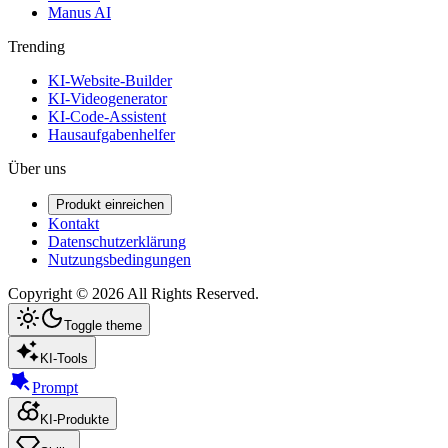
Manus AI
Trending
KI-Website-Builder
KI-Videogenerator
KI-Code-Assistent
Hausaufgabenhelfer
Über uns
Produkt einreichen
Kontakt
Datenschutzerklärung
Nutzungsbedingungen
Copyright ©
2026
All Rights Reserved.
Toggle theme
KI-Tools
Prompt
KI-Produkte