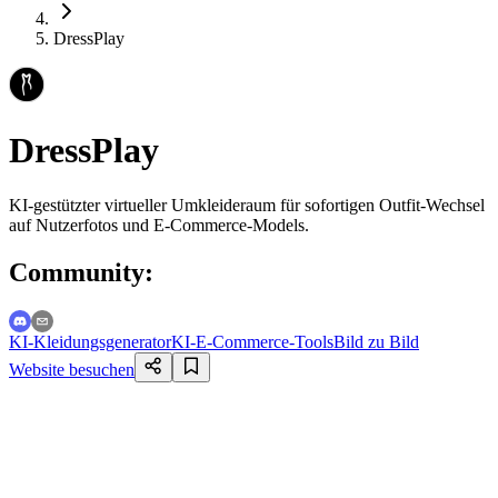
DressPlay
DressPlay
KI-gestützter virtueller Umkleideraum für sofortigen Outfit-Wechsel
auf Nutzerfotos und E-Commerce-Models.
Community
:
KI-Kleidungsgenerator
KI-E-Commerce-Tools
Bild zu Bild
Website besuchen