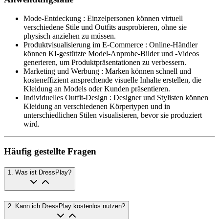
Mode-Entdeckung
:
Einzelpersonen können virtuell
verschiedene Stile und Outfits ausprobieren, ohne sie
physisch anziehen zu müssen.
Produktvisualisierung im E-Commerce
:
Online-Händler
können KI-gestützte Model-Anprobe-Bilder und -Videos
generieren, um Produktpräsentationen zu verbessern.
Marketing und Werbung
:
Marken können schnell und
kosteneffizient ansprechende visuelle Inhalte erstellen, die
Kleidung an Models oder Kunden präsentieren.
Individuelles Outfit-Design
:
Designer und Stylisten können
Kleidung an verschiedenen Körpertypen und in
unterschiedlichen Stilen visualisieren, bevor sie produziert
wird.
Häufig gestellte Fragen
1
.
Was ist DressPlay?
2
.
Kann ich DressPlay kostenlos nutzen?