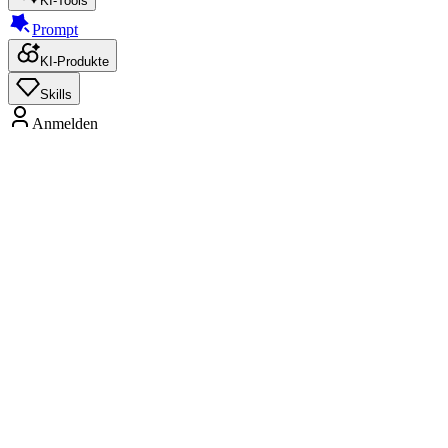
KI-Tools
Prompt
KI-Produkte
Skills
Anmelden