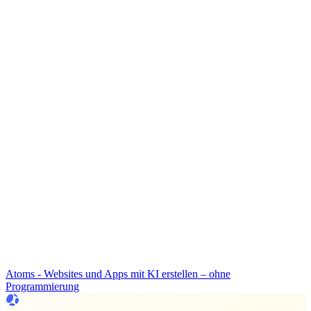
Atoms - Websites und Apps mit KI erstellen – ohne
Programmierung