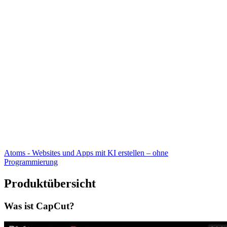
Atoms - Websites und Apps mit KI erstellen – ohne
Programmierung
Produktübersicht
Was ist CapCut?