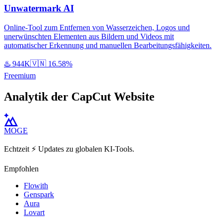
Unwatermark AI
Online-Tool zum Entfernen von Wasserzeichen, Logos und
unerwünschten Elementen aus Bildern und Videos mit
automatischer Erkennung und manuellen Bearbeitungsfähigkeiten.
♨️
944K
🇻🇳
16.58%
Freemium
Analytik der CapCut Website
MOGE
Echtzeit ⚡️ Updates zu globalen KI-Tools.
Empfohlen
Flowith
Genspark
Aura
Lovart