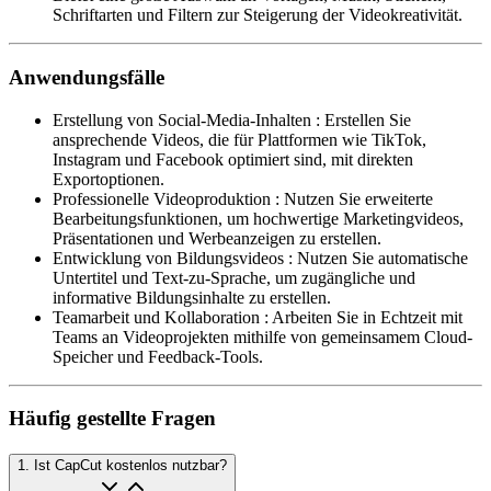
Schriftarten und Filtern zur Steigerung der Videokreativität.
Anwendungsfälle
Erstellung von Social-Media-Inhalten
:
Erstellen Sie
ansprechende Videos, die für Plattformen wie TikTok,
Instagram und Facebook optimiert sind, mit direkten
Exportoptionen.
Professionelle Videoproduktion
:
Nutzen Sie erweiterte
Bearbeitungsfunktionen, um hochwertige Marketingvideos,
Präsentationen und Werbeanzeigen zu erstellen.
Entwicklung von Bildungsvideos
:
Nutzen Sie automatische
Untertitel und Text-zu-Sprache, um zugängliche und
informative Bildungsinhalte zu erstellen.
Teamarbeit und Kollaboration
:
Arbeiten Sie in Echtzeit mit
Teams an Videoprojekten mithilfe von gemeinsamem Cloud-
Speicher und Feedback-Tools.
Häufig gestellte Fragen
1
.
Ist CapCut kostenlos nutzbar?