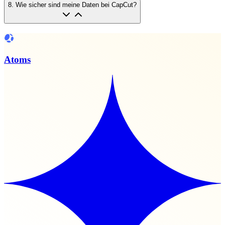
8
.
Wie sicher sind meine Daten bei CapCut?
Atoms