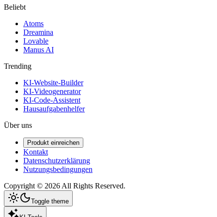
Beliebt
Atoms
Dreamina
Lovable
Manus AI
Trending
KI-Website-Builder
KI-Videogenerator
KI-Code-Assistent
Hausaufgabenhelfer
Über uns
Produkt einreichen
Kontakt
Datenschutzerklärung
Nutzungsbedingungen
Copyright ©
2026
All Rights Reserved.
Toggle theme