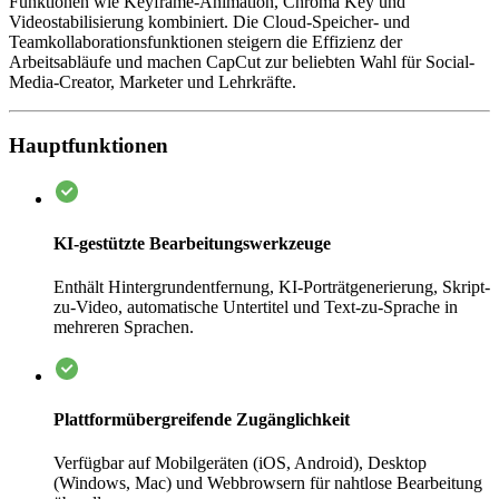
Funktionen wie Keyframe-Animation, Chroma Key und
Videostabilisierung kombiniert. Die Cloud-Speicher- und
Teamkollaborationsfunktionen steigern die Effizienz der
Arbeitsabläufe und machen CapCut zur beliebten Wahl für Social-
Media-Creator, Marketer und Lehrkräfte.
Hauptfunktionen
KI-gestützte Bearbeitungswerkzeuge
Enthält Hintergrundentfernung, KI-Porträtgenerierung, Skript-
zu-Video, automatische Untertitel und Text-zu-Sprache in
mehreren Sprachen.
Plattformübergreifende Zugänglichkeit
Verfügbar auf Mobilgeräten (iOS, Android), Desktop
(Windows, Mac) und Webbrowsern für nahtlose Bearbeitung