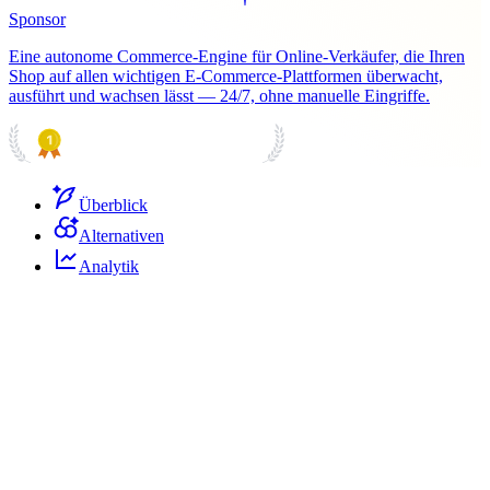
Sponsor
Eine autonome Commerce-Engine für Online-Verkäufer, die Ihren
Shop auf allen wichtigen E-Commerce-Plattformen überwacht,
ausführt und wachsen lässt — 24/7, ohne manuelle Eingriffe.
PRODUCT HUNT
#1 Product of the Day
Überblick
Alternativen
Analytik