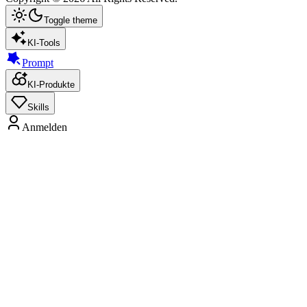
Toggle theme
KI-Tools
Prompt
KI-Produkte
Skills
Anmelden