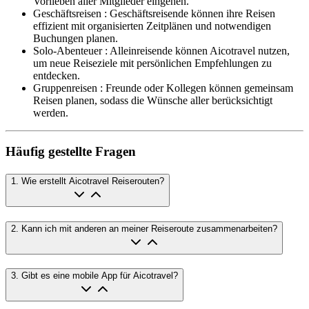
Vorlieben aller Mitglieder eingehen.
Geschäftsreisen
:
Geschäftsreisende können ihre Reisen
effizient mit organisierten Zeitplänen und notwendigen
Buchungen planen.
Solo-Abenteuer
:
Alleinreisende können Aicotravel nutzen,
um neue Reiseziele mit persönlichen Empfehlungen zu
entdecken.
Gruppenreisen
:
Freunde oder Kollegen können gemeinsam
Reisen planen, sodass die Wünsche aller berücksichtigt
werden.
Häufig gestellte Fragen
1
.
Wie erstellt Aicotravel Reiserouten?
2
.
Kann ich mit anderen an meiner Reiseroute zusammenarbeiten?
3
.
Gibt es eine mobile App für Aicotravel?