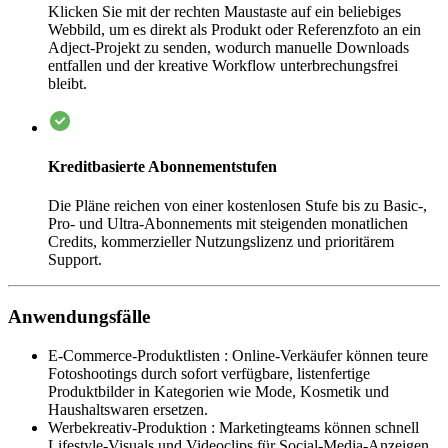
Klicken Sie mit der rechten Maustaste auf ein beliebiges
Webbild, um es direkt als Produkt oder Referenzfoto an ein
Adject-Projekt zu senden, wodurch manuelle Downloads
entfallen und der kreative Workflow unterbrechungsfrei
bleibt.
Kreditbasierte Abonnementstufen
Die Pläne reichen von einer kostenlosen Stufe bis zu Basic-,
Pro- und Ultra-Abonnements mit steigenden monatlichen
Credits, kommerzieller Nutzungslizenz und prioritärem
Support.
Anwendungsfälle
E-Commerce-Produktlisten
:
Online-Verkäufer können teure
Fotoshootings durch sofort verfügbare, listenfertige
Produktbilder in Kategorien wie Mode, Kosmetik und
Haushaltswaren ersetzen.
Werbekreativ-Produktion
:
Marketingteams können schnell
Lifestyle-Visuals und Videoclips für Social-Media-Anzeigen