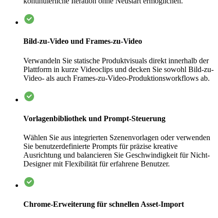
kontinuierliche Iteration ohne Neustart ermöglichen.
Bild-zu-Video und Frames-zu-Video
Verwandeln Sie statische Produktvisuals direkt innerhalb der
Plattform in kurze Videoclips und decken Sie sowohl Bild-zu-
Video- als auch Frames-zu-Video-Produktionsworkflows ab.
Vorlagenbibliothek und Prompt-Steuerung
Wählen Sie aus integrierten Szenenvorlagen oder verwenden
Sie benutzerdefinierte Prompts für präzise kreative
Ausrichtung und balancieren Sie Geschwindigkeit für Nicht-
Designer mit Flexibilität für erfahrene Benutzer.
Chrome-Erweiterung für schnellen Asset-Import