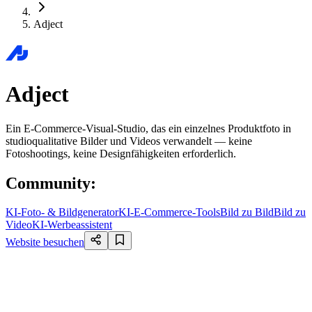
Adject
Adject
Ein E-Commerce-Visual-Studio, das ein einzelnes Produktfoto in
studioqualitative Bilder und Videos verwandelt — keine
Fotoshootings, keine Designfähigkeiten erforderlich.
Community
:
KI-Foto- & Bildgenerator
KI-E-Commerce-Tools
Bild zu Bild
Bild zu
Video
KI-Werbeassistent
Website besuchen