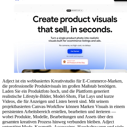
Adject ist ein webbasiertes Kreativstudio für E-Commerce-Marken,
die professionelle Produktvisuals im großen Maßstab benötigen.
Laden Sie ein Produktfoto hoch, und die Plattform generiert
realistische Lifestyle-Bilder, Model-Shots, Flat Lays und kurze
Videos, die für Anzeigen und Listen bereit sind. Mit seinem
projektbasierten Canvas-Workflow können Marken Visuals in einem
persistenten Arbeitsbereich erstellen, bearbeiten und iterieren —
wobei Produkte, Modelle, Bearbeitungen und Assets über den
gesamten kreativen Prozess hinweg verbunden bleiben. Adject
unterstützt Mode, Kosmetik, Accessoires, Haushaltswaren und viele