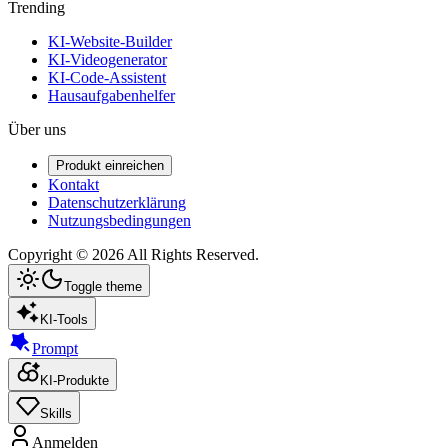
Trending
KI-Website-Builder
KI-Videogenerator
KI-Code-Assistent
Hausaufgabenhelfer
Über uns
Produkt einreichen
Kontakt
Datenschutzerklärung
Nutzungsbedingungen
Copyright ©
2026
All Rights Reserved.
Toggle theme
KI-Tools
Prompt
KI-Produkte
Skills
Anmelden