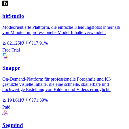
bitStudio
Modeorientierte Plattform, die einfache Kleidungsfotos innerhalb
von Minuten in professionelle Model-Inhalte verwandelt.
♨️
821.25K
🇺🇸
17.91%
Free Trial
Snappr
On-Demand-Plattform für professionelle Fotografie und KI-
gestützte visuelle Inhalte, die eine schnelle, skalierbare und
hochwertige Erstellung von Bildern und Videos ermöglicht.
♨️
194.61K
🇺🇸
71.39%
Paid
Segmind