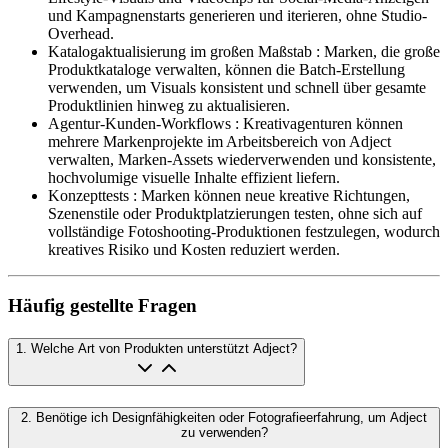
und Kampagnenstarts generieren und iterieren, ohne Studio-
Overhead.
Katalogaktualisierung im großen Maßstab
:
Marken, die große
Produktkataloge verwalten, können die Batch-Erstellung
verwenden, um Visuals konsistent und schnell über gesamte
Produktlinien hinweg zu aktualisieren.
Agentur-Kunden-Workflows
:
Kreativagenturen können
mehrere Markenprojekte im Arbeitsbereich von Adject
verwalten, Marken-Assets wiederverwenden und konsistente,
hochvolumige visuelle Inhalte effizient liefern.
Konzepttests
:
Marken können neue kreative Richtungen,
Szenenstile oder Produktplatzierungen testen, ohne sich auf
vollständige Fotoshooting-Produktionen festzulegen, wodurch
kreatives Risiko und Kosten reduziert werden.
Häufig gestellte Fragen
1
.
Welche Art von Produkten unterstützt Adject?
2
.
Benötige ich Designfähigkeiten oder Fotografieerfahrung, um Adject
zu verwenden?