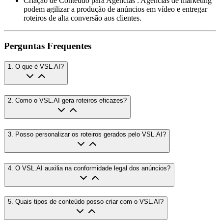
Criação de Conteúdo para Agências
:
Agências de marketing
podem agilizar a produção de anúncios em vídeo e entregar
roteiros de alta conversão aos clientes.
Perguntas Frequentes
1
.
O que é VSL.AI?
2
.
Como o VSL.AI gera roteiros eficazes?
3
.
Posso personalizar os roteiros gerados pelo VSL.AI?
4
.
O VSL.AI auxilia na conformidade legal dos anúncios?
5
.
Quais tipos de conteúdo posso criar com o VSL.AI?