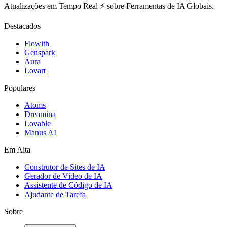
Atualizações em Tempo Real ⚡️ sobre Ferramentas de IA Globais.
Destacados
Flowith
Genspark
Aura
Lovart
Populares
Atoms
Dreamina
Lovable
Manus AI
Em Alta
Construtor de Sites de IA
Gerador de Vídeo de IA
Assistente de Código de IA
Ajudante de Tarefa
Sobre