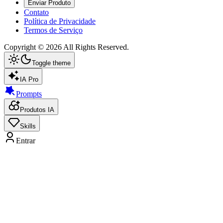
Enviar Produto
Contato
Política de Privacidade
Termos de Serviço
Copyright ©
2026
All Rights Reserved.
Toggle theme
IA Pro
Prompts
Produtos IA
Skills
Entrar