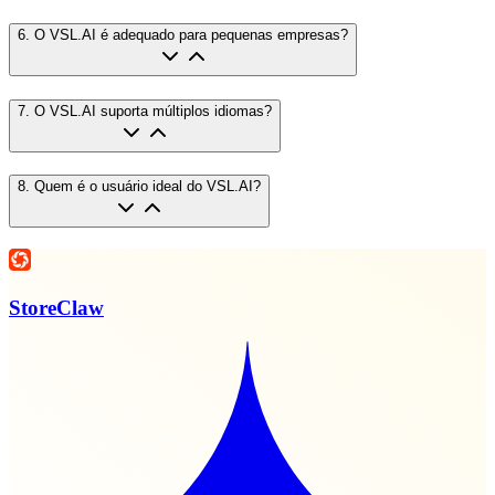
6
.
O VSL.AI é adequado para pequenas empresas?
7
.
O VSL.AI suporta múltiplos idiomas?
8
.
Quem é o usuário ideal do VSL.AI?
StoreClaw