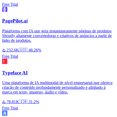
Free Trial
PagePilot.ai
Plataforma com IA que gera instantaneamente páginas de produtos
Shopify altamente convertedoras e criativos de anúncios a partir de
links de produtos.
♨️
232.6K
🇺🇸
48.26%
Free Trial
Typeface AI
Uma plataforma de IA multimodal de nível empresarial que oferece
criação de conteúdo profundamente personalizado e alinhado à
marca em texto, imagens, áudio e vídeo.
♨️
78.81K
🇮🇳
31.2%
Free Trial