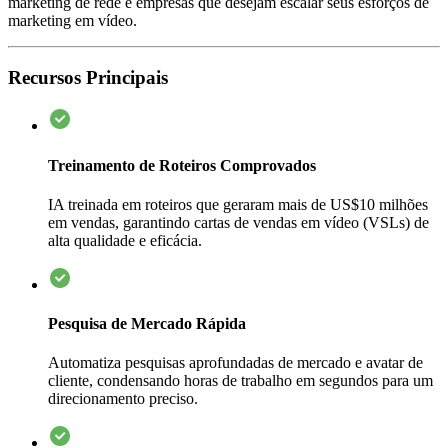
marketing de rede e empresas que desejam escalar seus esforços de
marketing em vídeo.
Recursos Principais
Treinamento de Roteiros Comprovados
IA treinada em roteiros que geraram mais de US$10 milhões
em vendas, garantindo cartas de vendas em vídeo (VSLs) de
alta qualidade e eficácia.
Pesquisa de Mercado Rápida
Automatiza pesquisas aprofundadas de mercado e avatar de
cliente, condensando horas de trabalho em segundos para um
direcionamento preciso.