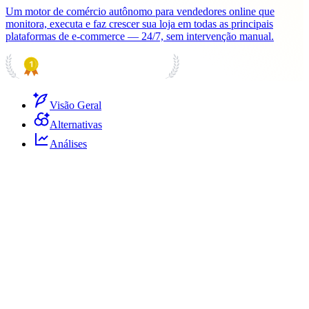
Um motor de comércio autônomo para vendedores online que
monitora, executa e faz crescer sua loja em todas as principais
plataformas de e-commerce — 24/7, sem intervenção manual.
PRODUCT HUNT
#1 Product of the Day
Visão Geral
Alternativas
Análises