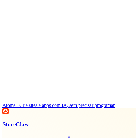
Atoms - Crie sites e apps com IA, sem precisar programar
StoreClaw