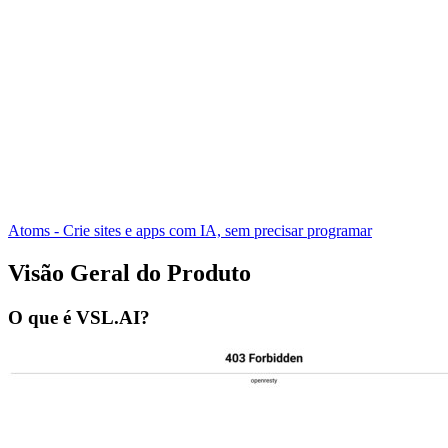
Atoms - Crie sites e apps com IA, sem precisar programar
Visão Geral do Produto
O que é VSL.AI?