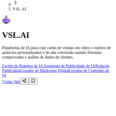
VSL.AI
VSL.AI
Plataforma de IA para criar cartas de vendas em vídeo e roteiros de
anúncios personalizados e de alta conversão usando fórmulas
comprovadas e análise de dados de clientes.
Escrita de Roteiros de IA
Assistente de Publicidade de IA
Redação
Publicitária
Gerador de Marketing Digital
Gerador de Conteúdo de
IA
Visitar Site