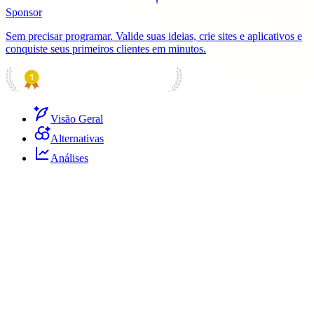
Sponsor
Sem precisar programar. Valide suas ideias, crie sites e aplicativos e
conquiste seus primeiros clientes em minutos.
PRODUCT HUNT
#1 Product of the Day
Visão Geral
Alternativas
Análises