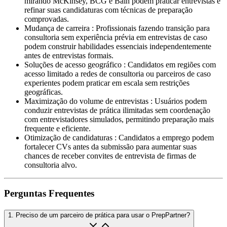
mirando McKinsey, BCG e Bain podem praticar entrevistas e
refinar suas candidaturas com técnicas de preparação
comprovadas.
Mudança de carreira
:
Profissionais fazendo transição para
consultoria sem experiência prévia em entrevistas de caso
podem construir habilidades essenciais independentemente
antes de entrevistas formais.
Soluções de acesso geográfico
:
Candidatos em regiões com
acesso limitado a redes de consultoria ou parceiros de caso
experientes podem praticar em escala sem restrições
geográficas.
Maximização do volume de entrevistas
:
Usuários podem
conduzir entrevistas de prática ilimitadas sem coordenação
com entrevistadores simulados, permitindo preparação mais
frequente e eficiente.
Otimização de candidaturas
:
Candidatos a emprego podem
fortalecer CVs antes da submissão para aumentar suas
chances de receber convites de entrevista de firmas de
consultoria alvo.
Perguntas Frequentes
1
.
Preciso de um parceiro de prática para usar o PrepPartner?