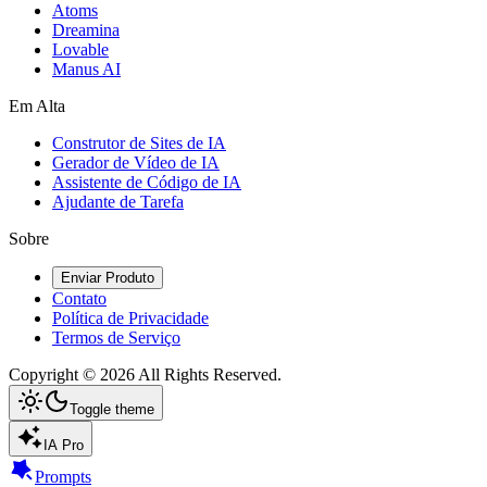
Atoms
Dreamina
Lovable
Manus AI
Em Alta
Construtor de Sites de IA
Gerador de Vídeo de IA
Assistente de Código de IA
Ajudante de Tarefa
Sobre
Enviar Produto
Contato
Política de Privacidade
Termos de Serviço
Copyright ©
2026
All Rights Reserved.
Toggle theme
IA Pro
Prompts