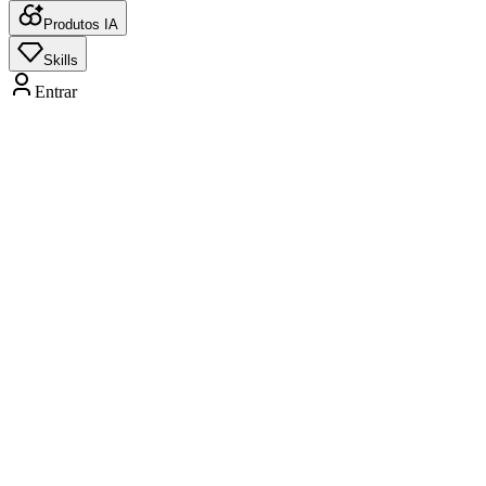
Produtos IA
Skills
Entrar