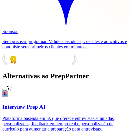
Sponsor
Sem precisar programar. Valide suas ideias, crie sites e aplicativos e
conquiste seus primeiros clientes em minutos.
PRODUCT HUNT
#1 Product of the Day
Alternativas ao PrepPartner
🚀
Interview Prep AI
Plataforma baseada em IA que oferece entrevistas simuladas
personalizadas, feedback em tempo real e personalização de
currículo para aumentar a preparação para entrevistas.