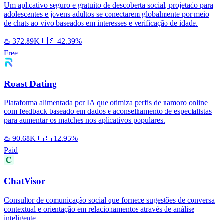
Um aplicativo seguro e gratuito de descoberta social, projetado para
adolescentes e jovens adultos se conectarem globalmente por meio
de chats ao vivo baseados em interesses e verificação de idade.
♨️
372.89K
🇺🇸
42.39%
Free
Roast Dating
Plataforma alimentada por IA que otimiza perfis de namoro online
com feedback baseado em dados e aconselhamento de especialistas
para aumentar os matches nos aplicativos populares.
♨️
90.68K
🇺🇸
12.95%
Paid
ChatVisor
Consultor de comunicação social que fornece sugestões de conversa
contextual e orientação em relacionamentos através de análise
inteligente.