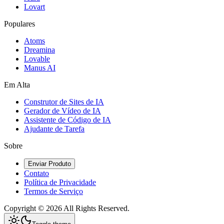
Lovart
Populares
Atoms
Dreamina
Lovable
Manus AI
Em Alta
Construtor de Sites de IA
Gerador de Vídeo de IA
Assistente de Código de IA
Ajudante de Tarefa
Sobre
Enviar Produto
Contato
Política de Privacidade
Termos de Serviço
Copyright ©
2026
All Rights Reserved.