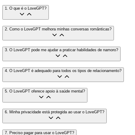
1
.
O que é o LoveGPT?
2
.
Como o LoveGPT melhora minhas conversas românticas?
3
.
O LoveGPT pode me ajudar a praticar habilidades de namoro?
4
.
O LoveGPT é adequado para todos os tipos de relacionamento?
5
.
O LoveGPT oferece apoio à saúde mental?
6
.
Minha privacidade está protegida ao usar o LoveGPT?
7
.
Preciso pagar para usar o LoveGPT?