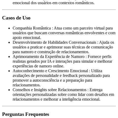
emocional dos usuários em contextos românticos.
Casos de Uso
Companhia Romântica
:
Atua como um parceiro virtual para
usuários que buscam conversas românticas envolventes e com
apoio emocional.
Desenvolvimento de Habilidades Conversacionais
:
Ajuda os
usuários a praticar e aprimorar suas técnicas de comunicação
para namoro e construção de relacionamentos.
Aprimoramento da Experiência de Namoro
:
Fornece perfis
realistas gerados por IA e interações para simular e melhorar
experiências de namoro online.
Autoconhecimento e Crescimento Emocional
:
Utiliza
avaliações de personalidade e feedback personalizado para
promover a autoconsciência e a preparação para
relacionamentos.
Conselhos e Insights sobre Relacionamentos
:
Entrega
orientações personalizadas sobre como lidar com desafios em
relacionamentos e melhorar a inteligência emocional.
Perguntas Frequentes