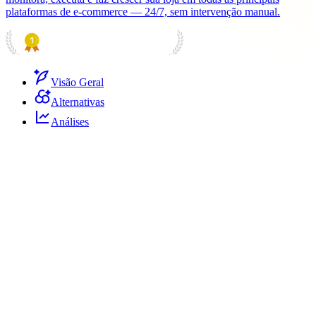
plataformas de e-commerce — 24/7, sem intervenção manual.
PRODUCT HUNT
#1 Product of the Day
Visão Geral
Alternativas
Análises