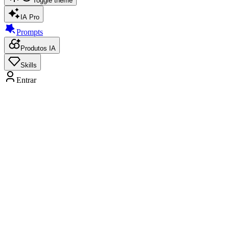
Toggle theme
IA Pro
Prompts
Produtos IA
Skills
Entrar