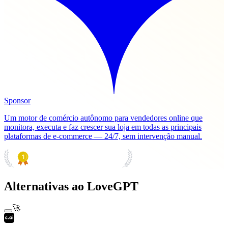
Sponsor
Um motor de comércio autônomo para vendedores online que
monitora, executa e faz crescer sua loja em todas as principais
plataformas de e-commerce — 24/7, sem intervenção manual.
PRODUCT HUNT
#1 Product of the Day
Alternativas ao LoveGPT
🚀