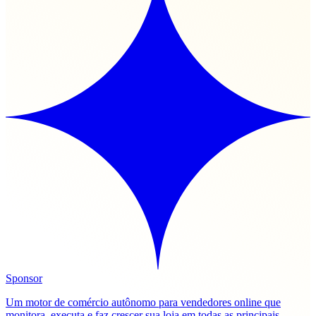
Sponsor
Um motor de comércio autônomo para vendedores online que
monitora, executa e faz crescer sua loja em todas as principais