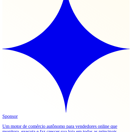
Sponsor
Um motor de comércio autônomo para vendedores online que
monitora, executa e faz crescer sua loja em todas as principais