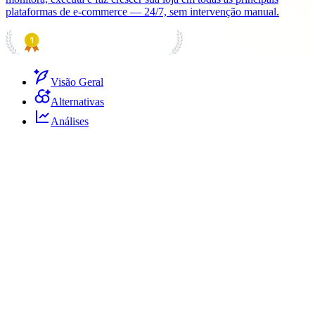
plataformas de e-commerce — 24/7, sem intervenção manual.
PRODUCT HUNT
#1 Product of the Day
Visão Geral
Alternativas
Análises