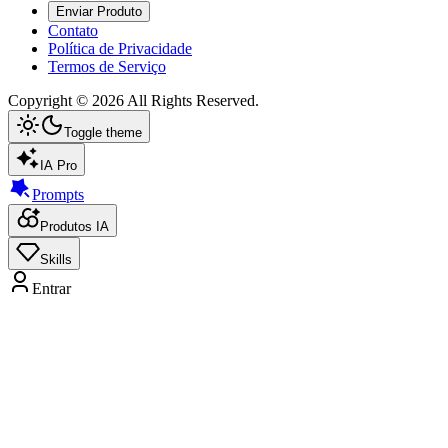
Enviar Produto
Contato
Política de Privacidade
Termos de Serviço
Copyright ©
2026
All Rights Reserved.
Toggle theme
IA Pro
Prompts
Produtos IA
Skills
Entrar