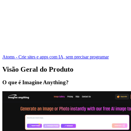
Atoms - Crie sites e apps com IA, sem precisar programar
Visão Geral do Produto
O que é Imagine Anything?