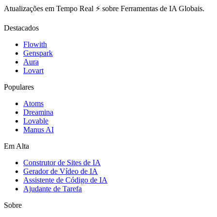
Atualizações em Tempo Real ⚡️ sobre Ferramentas de IA Globais.
Destacados
Flowith
Genspark
Aura
Lovart
Populares
Atoms
Dreamina
Lovable
Manus AI
Em Alta
Construtor de Sites de IA
Gerador de Vídeo de IA
Assistente de Código de IA
Ajudante de Tarefa
Sobre