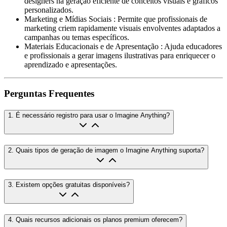
designers na geração eficiente de conceitos visuais e gráficos
personalizados.
Marketing e Mídias Sociais
:
Permite que profissionais de
marketing criem rapidamente visuais envolventes adaptados a
campanhas ou temas específicos.
Materiais Educacionais e de Apresentação
:
Ajuda educadores
e profissionais a gerar imagens ilustrativas para enriquecer o
aprendizado e apresentações.
Perguntas Frequentes
1
.
É necessário registro para usar o Imagine Anything?
2
.
Quais tipos de geração de imagem o Imagine Anything suporta?
3
.
Existem opções gratuitas disponíveis?
4
.
Quais recursos adicionais os planos premium oferecem?