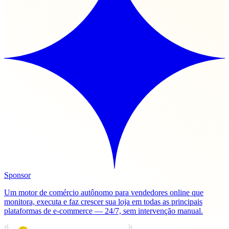
Sponsor
Um motor de comércio autônomo para vendedores online que
monitora, executa e faz crescer sua loja em todas as principais
plataformas de e-commerce — 24/7, sem intervenção manual.
PRODUCT HUNT