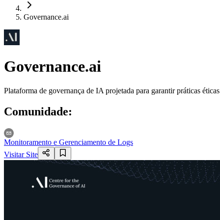
Governance.ai
Governance.ai
Plataforma de governança de IA projetada para garantir práticas étic
Comunidade
:
Monitoramento e Gerenciamento de Logs
Visitar Site