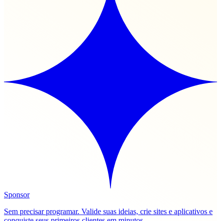
Sponsor
Sem precisar programar. Valide suas ideias, crie sites e aplicativos e
conquiste seus primeiros clientes em minutos.