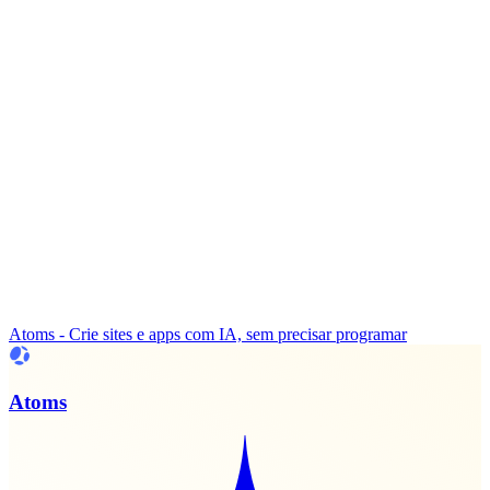
Atoms - Crie sites e apps com IA, sem precisar programar
Atoms