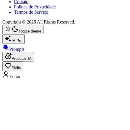
Contato
Política de Privacidade
Termos de Serviço
Copyright ©
2026
All Rights Reserved.
Toggle theme
IA Pro
Prompts
Produtos IA
Skills
Entrar