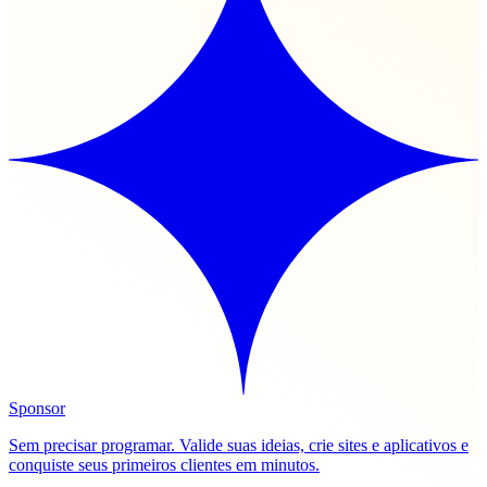
Sponsor
Sem precisar programar. Valide suas ideias, crie sites e aplicativos e
conquiste seus primeiros clientes em minutos.