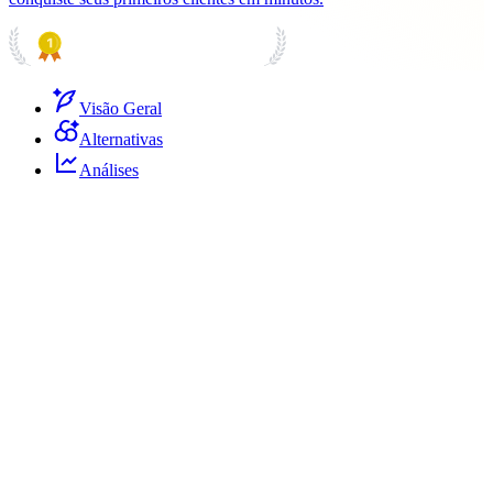
PRODUCT HUNT
#1 Product of the Day
Visão Geral
Alternativas
Análises