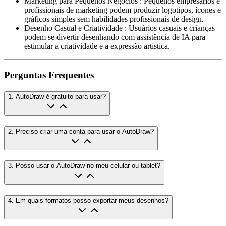
Marketing para Pequenos Negócios
:
Pequenos empresários e
profissionais de marketing podem produzir logotipos, ícones e
gráficos simples sem habilidades profissionais de design.
Desenho Casual e Criatividade
:
Usuários casuais e crianças
podem se divertir desenhando com assistência de IA para
estimular a criatividade e a expressão artística.
Perguntas Frequentes
1
.
AutoDraw é gratuito para usar?
2
.
Preciso criar uma conta para usar o AutoDraw?
3
.
Posso usar o AutoDraw no meu celular ou tablet?
4
.
Em quais formatos posso exportar meus desenhos?