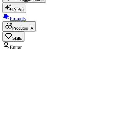
IA Pro
Prompts
Produtos IA
Skills
Entrar