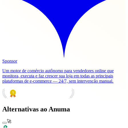
Sponsor
Um motor de comércio autônomo para vendedores online que
monitora, executa e faz crescer sua loja em todas as principais
plataformas de e-commerce — 24/7, sem intervenção manual.
PRODUCT HUNT
#1 Product of the Day
Alternativas ao Anuma
🚀