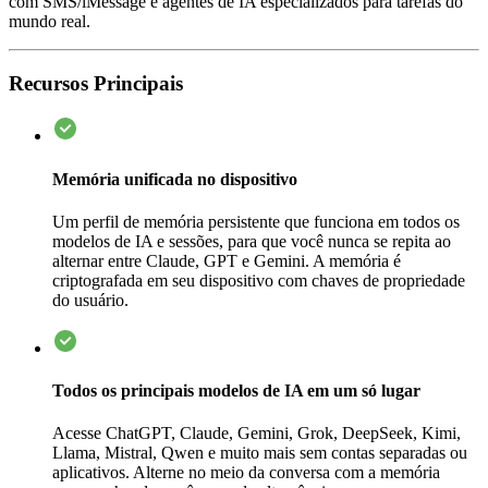
com SMS/iMessage e agentes de IA especializados para tarefas do
mundo real.
Recursos Principais
Memória unificada no dispositivo
Um perfil de memória persistente que funciona em todos os
modelos de IA e sessões, para que você nunca se repita ao
alternar entre Claude, GPT e Gemini. A memória é
criptografada em seu dispositivo com chaves de propriedade
do usuário.
Todos os principais modelos de IA em um só lugar
Acesse ChatGPT, Claude, Gemini, Grok, DeepSeek, Kimi,
Llama, Mistral, Qwen e muito mais sem contas separadas ou
aplicativos. Alterne no meio da conversa com a memória