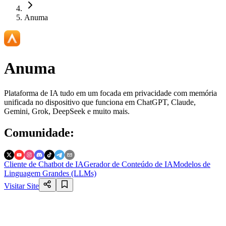
Anuma
Anuma
Plataforma de IA tudo em um focada em privacidade com memória
unificada no dispositivo que funciona em ChatGPT, Claude,
Gemini, Grok, DeepSeek e muito mais.
Comunidade
:
Cliente de Chatbot de IA
Gerador de Conteúdo de IA
Modelos de
Linguagem Grandes (LLMs)
Visitar Site