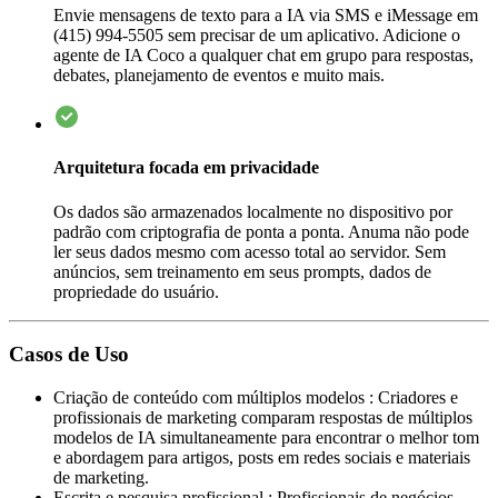
Envie mensagens de texto para a IA via SMS e iMessage em
(415) 994-5505 sem precisar de um aplicativo. Adicione o
agente de IA Coco a qualquer chat em grupo para respostas,
debates, planejamento de eventos e muito mais.
Arquitetura focada em privacidade
Os dados são armazenados localmente no dispositivo por
padrão com criptografia de ponta a ponta. Anuma não pode
ler seus dados mesmo com acesso total ao servidor. Sem
anúncios, sem treinamento em seus prompts, dados de
propriedade do usuário.
Casos de Uso
Criação de conteúdo com múltiplos modelos
:
Criadores e
profissionais de marketing comparam respostas de múltiplos
modelos de IA simultaneamente para encontrar o melhor tom
e abordagem para artigos, posts em redes sociais e materiais
de marketing.
Escrita e pesquisa profissional
:
Profissionais de negócios