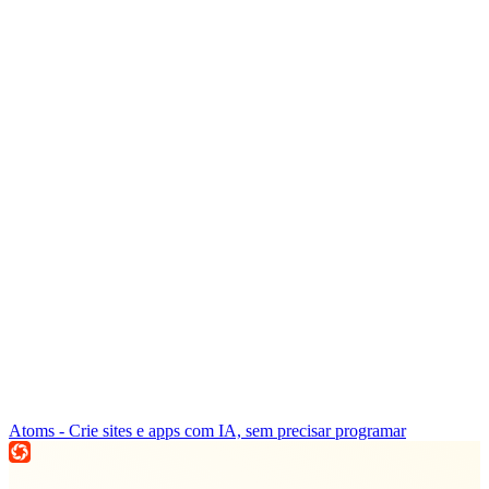
Atoms - Crie sites e apps com IA, sem precisar programar