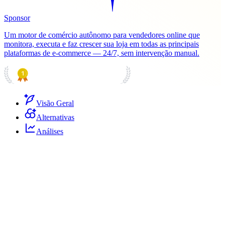
Sponsor
Um motor de comércio autônomo para vendedores online que
monitora, executa e faz crescer sua loja em todas as principais
plataformas de e-commerce — 24/7, sem intervenção manual.
PRODUCT HUNT
#1 Product of the Day
Visão Geral
Alternativas
Análises