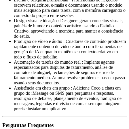
escrevem relatórios, e-mails e documentos usando o modelo
mais adequado para cada tarefa, com a memória carregando o
contexto do projeto entre sessões.
Design visual e ideação
:
Designers geram conceitos visuais,
painéis de humor e conteúdo artístico usando o Estúdio
Criativo, aproveitando a memória para manter a consistência
do estilo.
Produção de vídeo e áudio
:
Criadores de conteúdo produzem
rapidamente conteúdo de vídeo e áudio com ferramentas de
geração de IA enquanto mantêm seu contexto criativo em
todo o fluxo de trabalho.
Automação de tarefas do mundo real
:
Implante agentes
especializados para disputas de faturamento, análise de
contratos de aluguel, reclamações de seguros e erros de
faturamento médico. Anuma resolve problemas passo a passo
usando seus documentos.
Assistência em chats em grupo
:
Adicione Coco a chats em
grupo do iMessage ou SMS para perguntas e respostas,
resolução de debates, planejamento de eventos, tradução de
mensagens, legendas e divisão de contas sem que ninguém
precise instalar um aplicativo.
Perguntas Frequentes