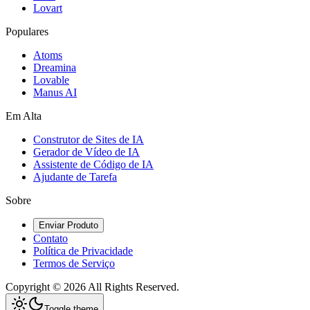
Lovart
Populares
Atoms
Dreamina
Lovable
Manus AI
Em Alta
Construtor de Sites de IA
Gerador de Vídeo de IA
Assistente de Código de IA
Ajudante de Tarefa
Sobre
Enviar Produto
Contato
Política de Privacidade
Termos de Serviço
Copyright ©
2026
All Rights Reserved.
Toggle theme