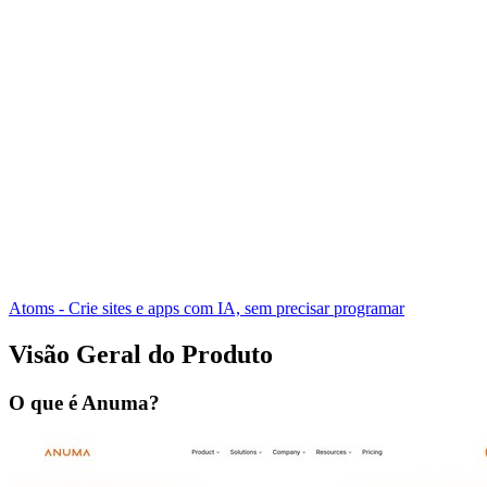
Atoms - Crie sites e apps com IA, sem precisar programar
Visão Geral do Produto
O que é Anuma?