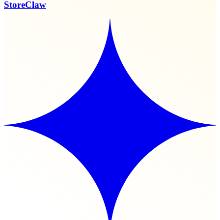
StoreClaw