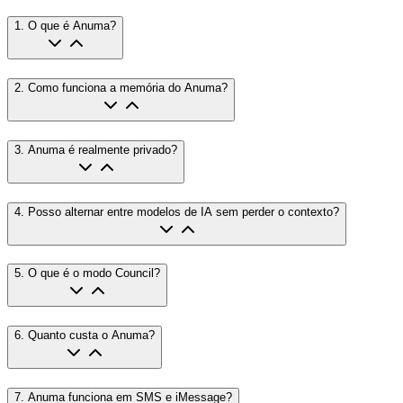
1
.
O que é Anuma?
2
.
Como funciona a memória do Anuma?
3
.
Anuma é realmente privado?
4
.
Posso alternar entre modelos de IA sem perder o contexto?
5
.
O que é o modo Council?
6
.
Quanto custa o Anuma?
7
.
Anuma funciona em SMS e iMessage?