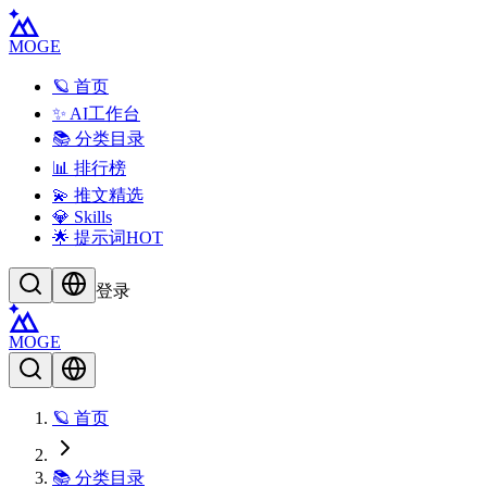
MOGE
🪐 首页
✨ AI工作台
📚 分类目录
📊 排行榜
💫 推文精选
💎 Skills
🌟 提示词
HOT
登录
MOGE
🪐 首页
📚 分类目录