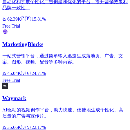
自动化和扩展个性化广告创建和优化的平台，提升营销效果和
品牌一致性。
♨️
62.39K
🇬🇧
15.81%
Free Trial
MarketingBlocks
一站式营销平台，通过简单输入迅速生成落地页、广告、文
案、图形、视频、配音等多种内容。
♨️
45.04K
🇸🇬
24.71%
Free Trial
Waymark
AI驱动的视频创作平台，助力快速、便捷地生成个性化、高
质量的广告与宣传片。
♨️
35.66K
🇺🇸
22.17%