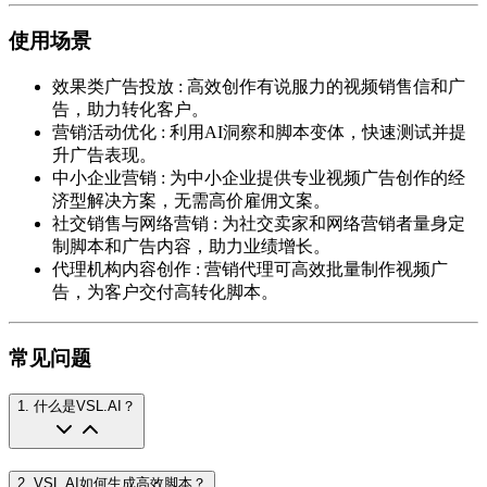
使用场景
效果类广告投放
:
高效创作有说服力的视频销售信和广
告，助力转化客户。
营销活动优化
:
利用AI洞察和脚本变体，快速测试并提
升广告表现。
中小企业营销
:
为中小企业提供专业视频广告创作的经
济型解决方案，无需高价雇佣文案。
社交销售与网络营销
:
为社交卖家和网络营销者量身定
制脚本和广告内容，助力业绩增长。
代理机构内容创作
:
营销代理可高效批量制作视频广
告，为客户交付高转化脚本。
常见问题
1
.
什么是VSL.AI？
2
.
VSL.AI如何生成高效脚本？