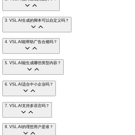
3
.
VSL.AI生成的脚本可以自定义吗？
4
.
VSL.AI能帮助广告合规吗？
5
.
VSL.AI能生成哪些类型内容？
6
.
VSL.AI适合中小企业吗？
7
.
VSL.AI支持多语言吗？
8
.
VSL.AI的理想用户是谁？