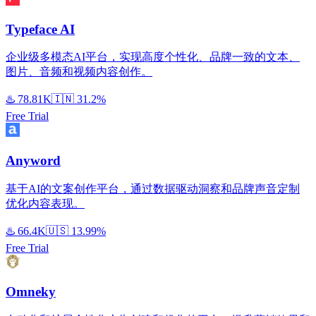
Typeface AI
企业级多模态AI平台，实现高度个性化、品牌一致的文本、
图片、音频和视频内容创作。
♨️
78.81K
🇮🇳
31.2%
Free Trial
Anyword
基于AI的文案创作平台，通过数据驱动洞察和品牌声音定制
优化内容表现。
♨️
66.4K
🇺🇸
13.99%
Free Trial
Omneky