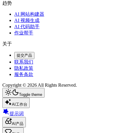
趋势
AI 网站构建器
AI 视频生成
AI 代码助手
作业帮手
关于
提交产品
联系我们
隐私政策
服务条款
Copyright ©
2026
All Rights Reserved.
Toggle theme
AI工作台
提示词
AI产品