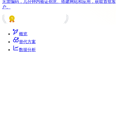
无需编码，几分钟内验证创意、搭建网站和应用，获取首批客
户。
PRODUCT HUNT
#1 Product of the Day
概览
替代方案
数据分析