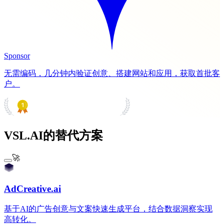
Sponsor
无需编码，几分钟内验证创意、搭建网站和应用，获取首批客
户。
PRODUCT HUNT
#1 Product of the Day
VSL.AI的替代方案
🚀
AdCreative.ai
基于AI的广告创意与文案快速生成平台，结合数据洞察实现
高转化。