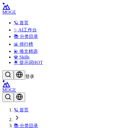
MOGE
🪐 首页
✨ AI工作台
📚 分类目录
📊 排行榜
💫 推文精选
💎 Skills
🌟 提示词
HOT
登录
MOGE
🪐 首页
📚 分类目录