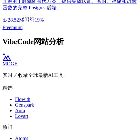
开源的 Firebase 替代方案，提供集成认证、实时、存储和边缘
函数的完整 Postgres 后端。
♨️
28.52M
🇺🇸
19%
Freemium
VibeCode网站分析
MOGE
实时 ⚡️ 收录全球最新AI工具
精选
Flowith
Genspark
Aura
Lovart
热门
Atoms