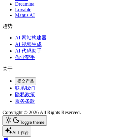
Dreamina
Lovable
Manus AI
趋势
AI 网站构建器
AI 视频生成
AI 代码助手
作业帮手
关于
提交产品
联系我们
隐私政策
服务条款
Copyright ©
2026
All Rights Reserved.
Toggle theme
AI工作台