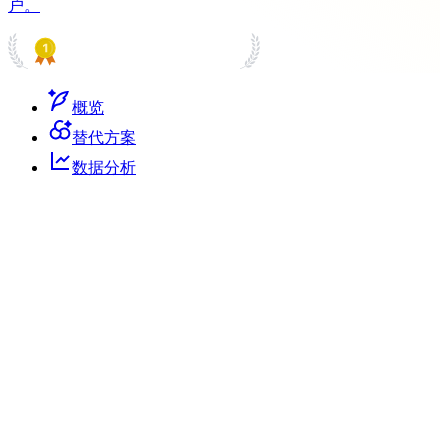
户。
PRODUCT HUNT
#1 Product of the Day
概览
替代方案
数据分析