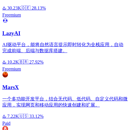
♨️
30.23K
🇩🇪
28.13%
Freemium
LazyAI
AI驱动平台，能将自然语言提示即时转化为全栈应用，自动
完成前端、后端与数据库搭建。
♨️
10.2K
🇧🇷
27.92%
Freemium
MarsX
一个多功能开发平台，结合无代码、低代码、自定义代码和微
应用，实现网页和移动应用的快速创建和扩展。
♨️
7.22K
🇺🇸
33.12%
Paid