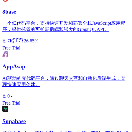
8base
一个低代码平台，支持快速开发和部署全栈JavaScript应用程
序，提供托管的可扩展后端和强大的GraphQL API。
♨️
7K
🇺🇸
26.65%
Free Trial
AppAsap
AI驱动的零代码平台，通过聊天交互和自动化后端生成，实
现快速应用创建。
♨️
0
-
Free Trial
Supabase