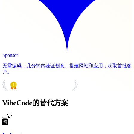
Sponsor
无需编码，几分钟内验证创意、搭建网站和应用，获取首批客
户。
PRODUCT HUNT
#1 Product of the Day
VibeCode的替代方案
🚀