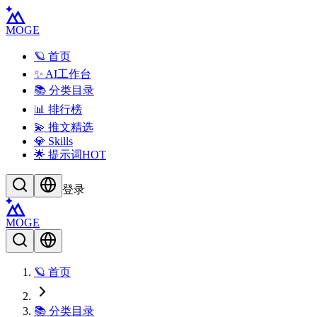
MOGE
🪐 首页
✨ AI工作台
📚 分类目录
📊 排行榜
💫 推文精选
💎 Skills
🌟 提示词
HOT
登录
MOGE
🪐 首页
📚 分类目录