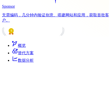
Sponsor
无需编码，几分钟内验证创意、搭建网站和应用，获取首批客
户。
PRODUCT HUNT
#1 Product of the Day
概览
替代方案
数据分析