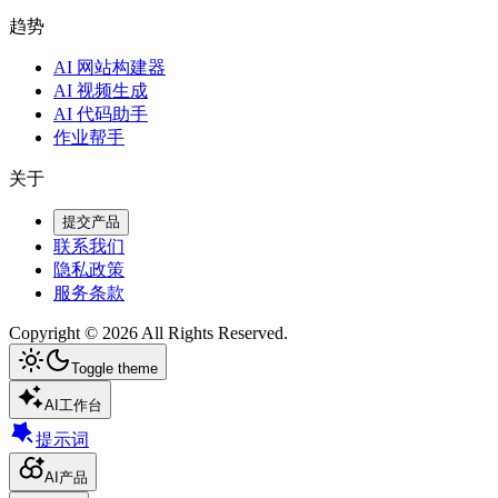
趋势
AI 网站构建器
AI 视频生成
AI 代码助手
作业帮手
关于
提交产品
联系我们
隐私政策
服务条款
Copyright ©
2026
All Rights Reserved.
Toggle theme
AI工作台
提示词
AI产品