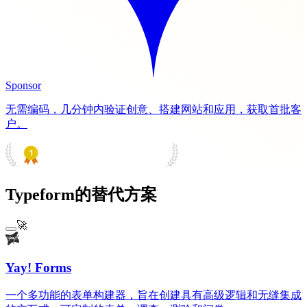
Sponsor
无需编码，几分钟内验证创意、搭建网站和应用，获取首批客
户。
PRODUCT HUNT
#1 Product of the Day
Typeform的替代方案
🚀
Yay! Forms
一个多功能的表单构建器，旨在创建具有高级逻辑和无缝集成