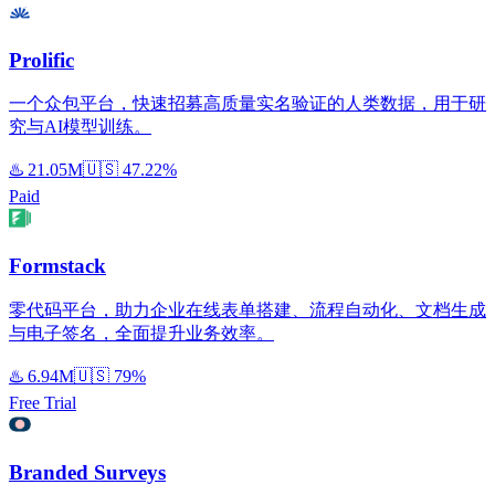
Prolific
一个众包平台，快速招募高质量实名验证的人类数据，用于研
究与AI模型训练。
♨️
21.05M
🇺🇸
47.22%
Paid
Formstack
零代码平台，助力企业在线表单搭建、流程自动化、文档生成
与电子签名，全面提升业务效率。
♨️
6.94M
🇺🇸
79%
Free Trial
Branded Surveys